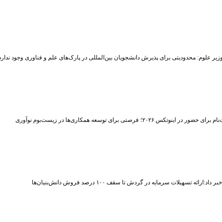
زیر علوم: محدودیتی برای پذیرش دانشجویان بین‌المللی در پارک‌های علم و فناوری وجود ندارد
حضور در اینوتکس ۲۰۲۶؛ فرصتی برای توسعه همکاری‌ها در زیست‌بوم نوآوری
اد:ارائه تسهیلات سرمایه در گردش تا سقف ۱۰۰ درصد فروش دانش‌بنیان‌ها