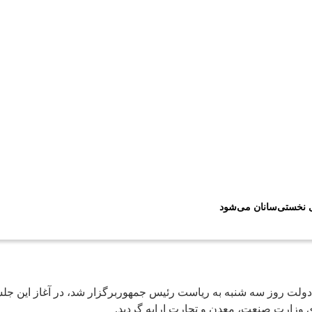
ی نخستی‌سانان می‌شود
دولت روز سه شنبه به ریاست رئیس جمهوربرگزار شد، در آغاز این ج
وزارت صنعت، معدن و تجارت ارایه گردید.