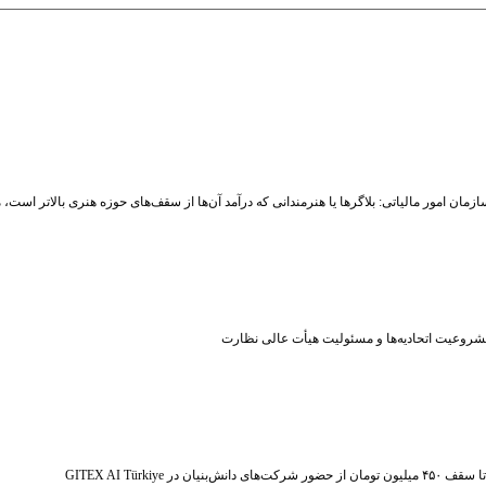
زمان امور مالیاتی: بلاگر‌ها یا هنرمندانی که درآمد آن‌ها از سقف‌های حوزه هنری بالاتر است
شروعیت اتحادیه‌ها و مسئولیت هیأت عالی نظارت
ر شرکت‌های دانش‌بنیان در GITEX AI Türkiye