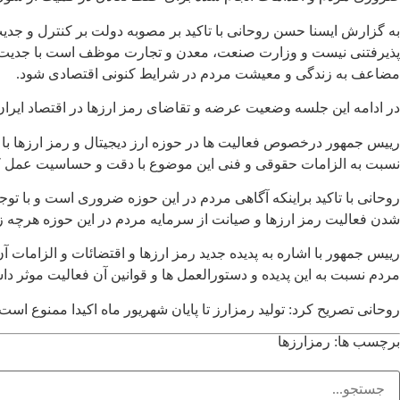
به گزارش ایسنا حسن روحانی با تاکید بر مصوبه دولت بر کنترل و جدی
پذیرفتنی نیست و وزارت صنعت، معدن و تجارت موظف است با جدیت و با 
مضاعف به زندگی و معیشت مردم در شرایط کنونی اقتصادی شود.
در ادامه این جلسه وضعیت عرضه و تقاضای رمز ارزها در اقتصاد ایران
رییس جمهور درخصوص فعالیت ها در حوزه ارز دیجیتال و رمز ارزها با
نسبت به الزامات حقوقی و فنی این موضوع با دقت و حساسیت عمل کرد و
روحانی با تاکید براینکه آگاهی مردم در این حوزه ضروری است و با توجه
شدن فعالیت رمز ارزها و صیانت از سرمایه مردم در این حوزه هرچه زودت
رییس جمهور با اشاره به پدیده جدید رمز ارزها و اقتضائات و الزامات
مردم نسبت به این پدیده و دستورالعمل ها و قوانین آن فعالیت موثر داش
روحانی تصریح کرد: تولید رمزارز تا پایان شهریور ماه اکیدا ممنوع ا
برچسب ها:
رمزارزها