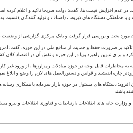
ت در عدم افزایش قیمت ها، گفت: دولت صریحا تاکید و اعلام کرده اس
هماهنگی دستگاه های ذیربط ، (اصناف و تولید گنندگان ) نسبت به کنت
 مورد بحث و بررسی قرار گرفت و بانک مرکزی گزارشی از وضعیت تولید 
 تاکید بر ضرورت حفظ و حمایت از منافع ملی در این حوزه، گفت: امر
 برای تدوین راهبرد پویا در این حوزه و نقش آن در اقتصاد کلان کشو
 به مخاطرات قابل توجه در حوزه مبادلات رمزارزها ، از ورود غیر کارشن
ر چاره اندیشید و قوانین و دستورالعمل های لازم را وضع و ابلاغ نمو
 آن افزود: دستگاه های مسئول در حوزه بازار سرمایه با همکاری رسان
ته باشند.
ست و وزارت خانه های اطلاعات ،ارتباطات و فناوری اطلاعات و نیرو مس