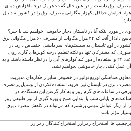
مصرف برق دانست و در عین حال گفت: هر یک درجه افزایش دمای
هوا، افزایش حداقل یکهزار مگاواتی مصرف برق را در کشور به دنبال
دارد.
وی در مورد اینکه آیا در تابستان دچار خاموشی خواهیم شد یا خیر؟
پاسخ داد: از آنجا که ۲۴ هزار مگاوات از مصرف ۶۰ هزار مگاواتی برق
کشور در اوج تابستان به سیستم‌های سرمایشی اختصاص دارد، در
صورتی که مشترکان تنها دو نکته تنظیم درجه کولرهای گازی روی
عدد ۲۴ و استفاده از دور کند کولرهای آبی را در نظر داشته باشند و به
آن عمل کنند، دچار خاموشی نخواهیم نشد.
معاون هماهنگی توزیع توانیر در خصوص سایر راهکارهای مدیریت
مصرف برق در تابستان نیز افزود: استفاده نکردن از وسایل پرمصرف
برقی در ساعات‌های گرم روز و به کار گرفتن این دستگاه‌ها در
ساعت‌های پایانی شب یا ابتدایی صبح و بهره گیری از نور طبیعی روز
را از دیگر عوامل مهمی برشمرد که می‌تواند در کاهش مصرف برق
بسیار مؤثر باشد.
برچسب ها:
استخراج رمزارز
استخراج‌کنندگان رمزارز