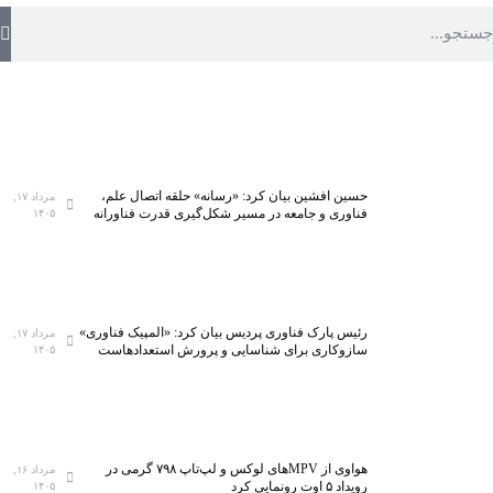
حسین افشین بیان کرد: «رسانه» حلقه اتصال علم،
مرداد ۱۷,
فناوری و جامعه در مسیر شکل‌گیری قدرت فناورانه
۱۴۰۵
رئیس پارک فناوری پردیس بیان کرد: «المپیک فناوری»
مرداد ۱۷,
سازوکاری برای شناسایی و پرورش استعدادهاست
۱۴۰۵
هواوی از MPVهای لوکس و لپ‌تاپ ۷۹۸ گرمی در
مرداد ۱۶,
رویداد ۵ اوت رونمایی کرد
۱۴۰۵