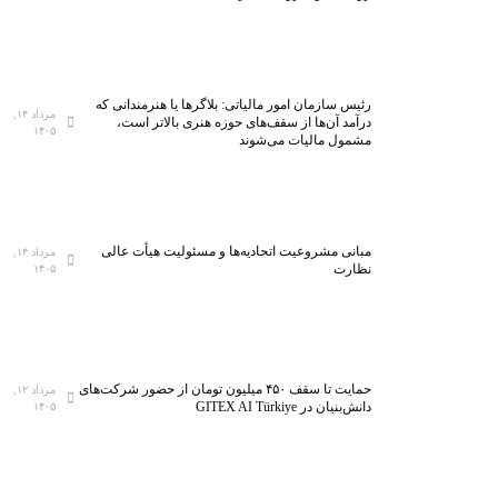
رئیس سازمان امور مالیاتی: بلاگر‌ها یا هنرمندانی که
مرداد ۱۴,
درآمد آن‌ها از سقف‌های حوزه هنری بالاتر است،
۱۴۰۵
مشمول مالیات می‌شوند
مبانی مشروعیت اتحادیه‌ها و مسئولیت هیأت عالی
مرداد ۱۴,
نظارت
۱۴۰۵
حمایت تا سقف ۴۵۰ میلیون تومان از حضور شرکت‌های
مرداد ۱۲,
دانش‌بنیان در GITEX AI Türkiye
۱۴۰۵