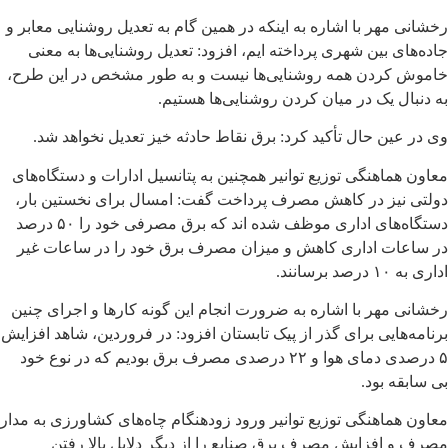
رخشانی مهر با اشاره به اینکه در همین گام به تعدیل روشنایی معابر و
جاده‌های بین شهری پرداخته ایم، افزود: تعدیل روشنایی‌ها به معنی
خاموش کردن همه روشنایی‌ها نیست و به طور مشخص در این طرح،
به دنبال یک در میان کردن روشنایی‌ها هستیم.
وی در عین حال تأکید کرد: برق نقاط حادثه خیز تعدیل نخواهد شد.
معاون هماهنگی توزیع توانیر همچنین به پتانسیل ادارات و دستگاه‌های
دولتی نیز در کاهش مصرف پرداخت گفت: امسال برای نخستین بار،
دستگاه‌های اداری موظف شده اند که برق مصرفی خود را ۵۰ درصد
در ساعات اداری کاهش و میزان مصرف برق خود را در ساعات غیر
اداری به ۱۰ درصد برسانند.
رخشانی مهر با اشاره به ضرورت انجام این گونه کارها و اجرای چنین
برنامه‌هایی برای گذر از پیک تابستان افزود: در فروردین، شاهد افزایش
۵ درصدی دمای هوا و ۲۲ درصدی مصرف برق بودیم که در نوع خود
بی سابقه بود.
معاون هماهنگی توزیع توانیر ورود زودهنگام چاه‌های کشاورزی به مدار
مصرف و افزایش مصرف برق صنایع را از دیگر دلایل بالا رفتن