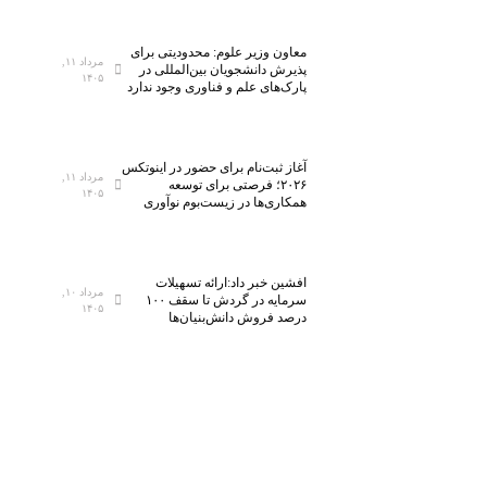
معاون وزیر علوم: محدودیتی برای
مرداد ۱۱,
پذیرش دانشجویان بین‌المللی در
۱۴۰۵
پارک‌های علم و فناوری وجود ندارد
آغاز ثبت‌نام برای حضور در اینوتکس
مرداد ۱۱,
۲۰۲۶؛ فرصتی برای توسعه
۱۴۰۵
همکاری‌ها در زیست‌بوم نوآوری
افشین خبر داد:ارائه تسهیلات
مرداد ۱۰,
سرمایه در گردش تا سقف ۱۰۰
۱۴۰۵
درصد فروش دانش‌بنیان‌ها