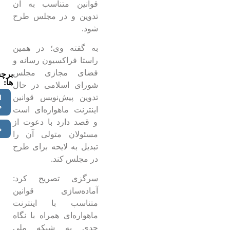
قوانین متناسب به آن
تدوین و در مجلس طرح
شود.
به گفته وی؛ در همین
راستا فراکسیون رسانه و
فضای مجازی مجلس
برچ
ها:
شورای اسلامی در حال
تدوین پیش‌نویس قوانین
ا
م
اینترنت ماهواره‌ای است
و قصد دارد با دعوت از
م
مسئولان متولی آن را
تبدیل به لایحه برای طرح
در مجلس کند.
سرگزی تصریح کرد:
آماده‌سازی قوانین
متناسب با اینترنت
ماهواره‌ای همراه با نگاه
جدی به شبکه ملی