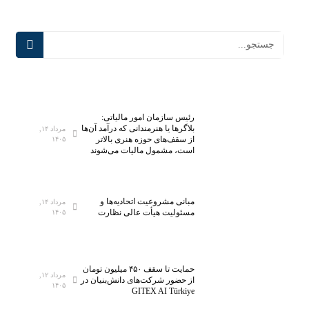
رئیس سازمان امور مالیاتی:
بلاگر‌ها یا هنرمندانی که درآمد آن‌ها
مرداد ۱۴,
از سقف‌های حوزه هنری بالاتر
۱۴۰۵
است، مشمول مالیات می‌شوند
مبانی مشروعیت اتحادیه‌ها و
مرداد ۱۴,
مسئولیت هیأت عالی نظارت
۱۴۰۵
حمایت تا سقف ۴۵۰ میلیون تومان
مرداد ۱۲,
از حضور شرکت‌های دانش‌بنیان در
۱۴۰۵
GITEX AI Türkiye