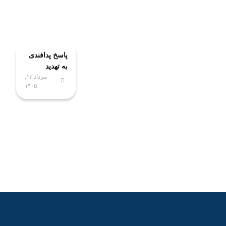
پاسخ پدافندی
به تهدید
مرداد ۱۳,
زیرساخت
۱۴۰۵
انرژی