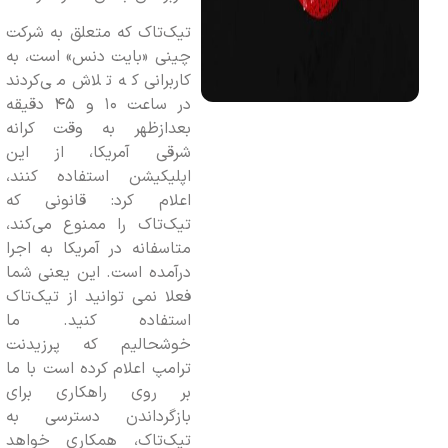
تیک‌تاک که متعلق به شرکت
چینی «بایت دنس» است، به
کاربرانی که تلاش می‌کردند
در ساعت ۱۰ و ۴۵ دقیقه
بعدازظهر به وقت کرانه
شرقی آمریکا، از این
اپلیکیشن استفاده کنند،
اعلام کرد: قانونی که
تیک‌تاک را ممنوع می‌کند،
متاسفانه در آمریکا به اجرا
درآمده است. این یعنی شما
فعلا نمی توانید از تیک‌تاک
استفاده کنید. ما
خوشحالیم که پرزیدنت
ترامپ اعلام کرده است با ما
بر روی راهکاری برای
بازگرداندن دسترسی به
تیک‌تاک، همکاری خواهد