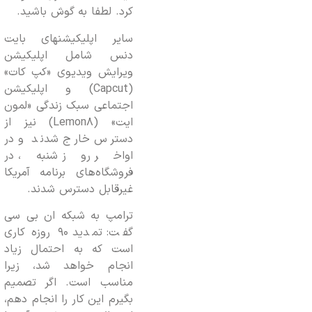
کرد. لطفا به گوش باشید.
سایر اپلیکیشنهای بایت
دنس شامل اپلیکیشن
ویرایش ویدیوی «کپ کات»
(Capcut) و اپلیکیشن
اجتماعی سبک زندگی «لمون
ایت» (Lemon۸) نیز از
دسترس خارج شدند و در
اواخر روز شنبه، در
فروشگاه‌های برنامه آمریکا
غیرقابل دسترس شدند.
ترامپ به شبکه ان بی سی
گفت: تمدید ۹۰ روزه کاری
است که به احتمال زیاد
انجام خواهد شد، زیرا
مناسب است. اگر تصمیم
بگیرم این کار را انجام دهم،