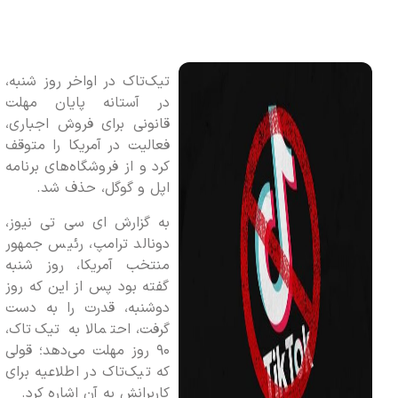
تیک‌تاک در اواخر روز شنبه،
در آستانه پایان مهلت
قانونی برای فروش اجباری،
فعالیت در آمریکا را متوقف
کرد و از فروشگاه‌های برنامه
اپل و گوگل، حذف شد.
به گزارش ای سی تی نیوز،
دونالد ترامپ، رئیس جمهور
منتخب آمریکا، روز شنبه
گفته بود پس از این که روز
دوشنبه، قدرت را به دست
گرفت، احتمالا به تیک‌تاک،
۹۰ روز مهلت می‌دهد؛ قولی
که تیک‌تاک در اطلاعیه برای
کاربرانش به آن اشاره کرد.