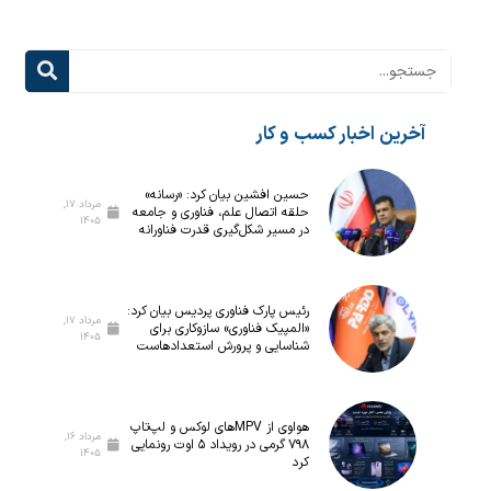
آخرین اخبار کسب و کار
حسین افشین بیان کرد: «رسانه»
مرداد ۱۷,
حلقه اتصال علم، فناوری و جامعه
۱۴۰۵
در مسیر شکل‌گیری قدرت فناورانه
رئیس پارک فناوری پردیس بیان کرد:
مرداد ۱۷,
«المپیک فناوری» سازوکاری برای
۱۴۰۵
شناسایی و پرورش استعدادهاست
هواوی از MPVهای لوکس و لپ‌تاپ
مرداد ۱۶,
۷۹۸ گرمی در رویداد ۵ اوت رونمایی
۱۴۰۵
کرد