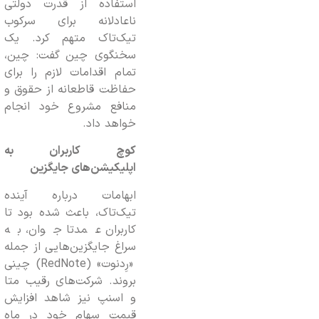
استفاده از قدرت دولتی
ناعادلانه برای سرکوب
تیک‌تاک متهم کرد. یک
سخنگوی چین گفت: چین،
تمام اقدامات لازم را برای
حفاظت قاطعانه از حقوق و
منافع مشروع خود انجام
خواهد داد.
کوچ کاربران به
اپلیکیشن‌های جایگزین
ابهامات درباره آینده
تیک‌تاک، باعث شده بود تا
کاربران عمدتا جوان، به
سراغ جایگزین‌هایی از جمله
«رِدنوت» (RedNote) چینی
بروند. شرکت‌های رقیب متا
و اسنپ نیز شاهد افزایش
قیمت سهام خود در ماه