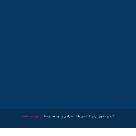
کلیه ی حقوق برای ICT می باشد طراحی و توسعه توسط
والویرا (Walvira)