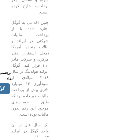
پرداخت، خارج کرده
است.
چنین اقدامی به گوگل
اجازه داده تا از
پرداخت مالیات
شرکتی در ایرلند و
ایالات متحده آمریکا
(محل استقرار دفتر
مرکزی و شرکت مادر
آن) فرار کند. گوگل
ایرلند هولدینگ در سال
برچسب
۲۰۱۹ میلادی از
ها:
سودآوری ۱۳ میلیارد
گوگل
دلاری پیش از پرداخت
مالیات خبر داده بود که
طبق حساب‌های
موجود این رقم بدون
مالیات بوده است.
یک سال قبل از آن
واحد گوگل در ایرلند