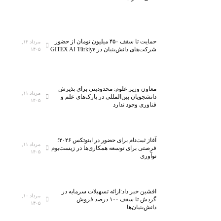
حمایت تا سقف ۴۵۰ میلیون تومان از حضور
مرداد ۱۲,
شرکت‌های دانش‌بنیان در GITEX AI Türkiye
۱۴۰۵
معاون وزیر علوم: محدودیتی برای پذیرش
مرداد ۱۱,
دانشجویان بین‌المللی در پارک‌های علم و
۱۴۰۵
فناوری وجود ندارد
آغاز ثبت‌نام برای حضور در اینوتکس ۲۰۲۶؛
مرداد ۱۱,
فرصتی برای توسعه همکاری‌ها در زیست‌بوم
۱۴۰۵
نوآوری
افشین خبر داد:ارائه تسهیلات سرمایه در
مرداد ۱۰,
گردش تا سقف ۱۰۰ درصد فروش
۱۴۰۵
دانش‌بنیان‌ها