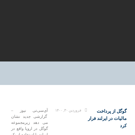
فروردین ۳۰, ۱۴۰۰
آی‌سی‌تی نیوز –
وگل از پرداخت
گزارشی جدید نشان
الیات در ایرلند فرار
می دهد زیرمجموعه
رد
گوگل در اروپا واقع در
ایرلند با استفاده از یک