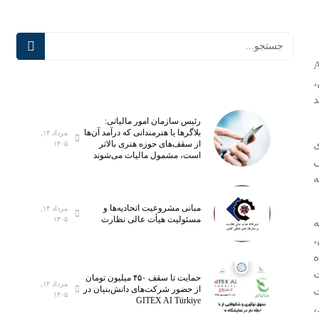
Ano
،
د
رئیس سازمان امور مالیاتی:
بلاگر‌ها یا هنرمندانی که درآمد آن‌ها
مرداد ۱۴,
ی
از سقف‌های حوزه هنری بالاتر
۱۴۰۵
است، مشمول مالیات می‌شوند
ی
مبانی مشروعیت اتحادیه‌ها و
مرداد ۱۴,
مسئولیت هیأت عالی نظارت
۱۴۰۵
ه
حمایت تا سقف ۴۵۰ میلیون تومان
مرداد ۱۲,
از حضور شرکت‌های دانش‌بنیان در
۱۴۰۵
GITEX AI Türkiye
،