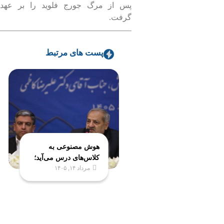
پس از مرگ جورج فلوید را بر عهده
گرفت.
پست های مرتبط
هوش مصنوعی به
کلاس‌های درس می‌آید؛
مرداد ۱۴, ۱۴۰۵
تجهیز ۵ هزار کلاس به
فناوری‌های نوین
آموزشی