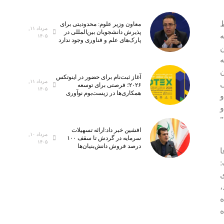
ط
معاون وزیر علوم: محدودیتی برای
مرداد ۱۱,
پذیرش دانشجویان بین‌المللی در
۱۴۰۵
پارک‌های علم و فناوری وجود ندارد
ه
آغاز ثبت‌نام برای حضور در اینوتکس
مرداد ۱۱,
۲۰۲۶؛ فرصتی برای توسعه
۱۴۰۵
همکاری‌ها در زیست‌بوم نوآوری
و
و
افشین خبر داد:ارائه تسهیلات
مرداد ۱۰,
سرمایه در گردش تا سقف ۱۰۰
۱۴۰۵
درصد فروش دانش‌بنیان‌ها
ا
:
ی
عد،
ده