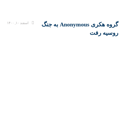
اسفند ۱۰, ۱۴۰۰
گروه هکری Anonymous به جنگ
روسیه رفت