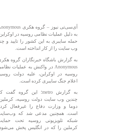
آی‌سی‌تی نیوز – گروه هکری nymous
به دلیل عملیات نظامی روسیه در اوکراین
حمله سایبری به این کشور را تایید و چن
وب سایت را از کار انداخته است.
به گزارش باشگاه خبرنگاران گروه هکر
Anonymous در واکنش به عملیات نظام
روسیه در اوکراین، علیه دولت روسیه
اعلام جنگ سایبری کرده است.
به گزارش metro؛ این گروه گفت ک
چندین وب سایت دولت روسیه، کرملین،
دوما و وزارت دفاع را غیرفعال کرده
است. همچنین مدعی شد که وب‌سایت
شبکه تلویزیونی روسیه تحت حمایت
کرملین را که در انگلیس پخش می‌شود