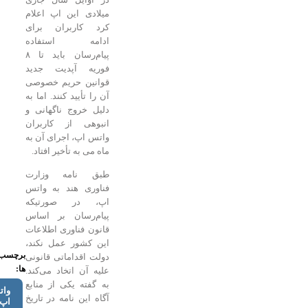
میلادی این اپ اعلام
کرد کاربران برای
ادامه استفاده
پیام‌رسان باید تا ۸
فوریه آپدیت جدید
قوانین حریم خصوصی
آن را تأیید کنند. اما به
دلیل خروج ناگهانی و
انبوهی از کاربران
واتس اپ، اجرای آن به
ماه می به تأخیر افتاد.
طبق نامه وزارت
فناوری هند به واتس
اپ، در صورتیکه
پیام‌رسان بر اساس
قانون فناوری اطلاعات
این کشور عمل نکند،
برچسب
دولت اقداماتی قانونی
ها:
علیه آن اتخاد می‌کند.
به گفته یکی از منابع
واتس
آگاه این نامه در تاریخ
اپ