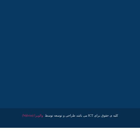
کلیه ی حقوق برای ICT می باشد طراحی و توسعه توسط
والویرا (Walvira)