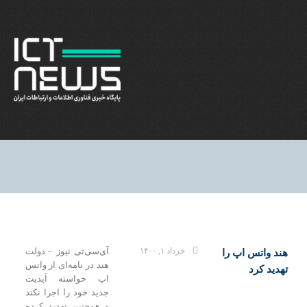
خرداد ۱, ۱۴۰۰
آی‌سی‌تی نیوز – دولت
ند واتس اپ را
هند در نامه‌ای از واتس
هدید کرد
اپ خواسته آپدیت
جدید خود را اجرا نکند
و همچنین تهدید کرده