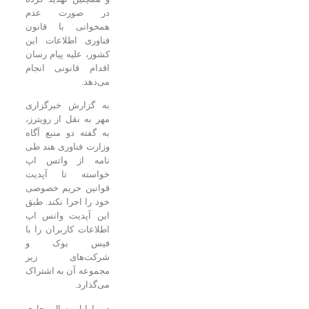
در صورت عدم
همخوانی با قانون
فناوری اطلاعات این
کشور، علیه پیام رسان
اقدام قانونی انجام
می‌دهد.
به گزارش خبرگزاری
مهر به نقل از رویترز،
به گفته دو منبع آگاه
وزارت فناوری هند طی
نامه از واتس اپ
خواسته تا آپدیت
قوانین حریم خصوصی
خود را اجرا نکند. طبق
این آپدیت واتس اپ
اطلاعات کاربران را با
فیس بوک و
شرکت‌های زیر
مجموعه آن به اشتراک
می‌گذارد.
در اوایل سال جاری