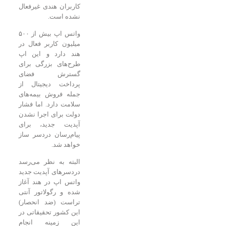
کاربران هندی غیرفعال
نشده است.
واتس اپ بیش از ۵۰۰
میلیون کاربر فعال در
هند دارد و این اپ
طرح‌های بزرگی برای
گسترش فضای
پرداخت دیجیتال از
جمله فروش بیمه‌های
سلامت دارد. اما فشار
دولت برای اجرا نشدن
آپدیت جدید، برای
پیام‌رسان دردسر ساز
خواهد شد.
البته به نظر می‌رسد
دردسرهای آپدیت جدید
واتس اپ در هند آغاز
شده و رگولاتور آنتی
تراست (ضد انحصار)
این کشور تحقیقاتی در
این زمینه انجام