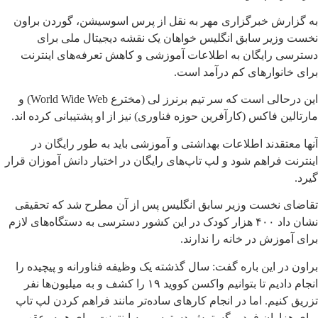
به گزارش خبرگزاری مهر به نقل از پرس اسوسیشن، گوردن براون
نخست وزیر سابق انگلیس خواهان یک نقشه دیجیتال ملی برای
دسترسی رایگان به اطلاعات آموزشی و کاهش تعرفه‌های اینترنت
برای خانوارهای کم درآمد است.
این درحالی است که سر تیم برنرز لی (مخترع World Wide Web) و
مارتالین فاکس (کارآفرین حوزه فناوری) نیز از او پشتیبانی کرده اند.
آنها معتقدند اطلاعات بهداشتی و آموزشی باید به طور رایگان در
اینترنت فراهم شود و لپ تاپ‌های رایگان در اختیار دانش آموزان قرار
گیرد.
تقاضای نخست وزیر سابق انگلیس پس از آن مطرح شد که تحقیقی
نشان داد ۴۰۰ هزار کودک در این کشور دسترسی به دستگاه‌های لازم
برای آموزش در خانه را ندارند.
براون در این باره گفت: سال گذشته یک وظیفه فناورانه و پیچیده را
انجام دادیم تا بتوانیم واکسن کووید ۱۹ را کشف و به میلیون‌ها نفر
تزریق کنیم. اما در انجام کارهای ساده‌تر مانند فراهم کردن لپ تاپ
برای هزاران فرد و گسترش دسترسی به اینترنت برای همه، عقب