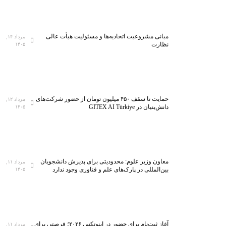
مبانی مشروعیت اتحادیه‌ها و مسئولیت هیأت عالی
مرداد ۱۴,
نظارت
۱۴۰۵
حمایت تا سقف ۴۵۰ میلیون تومان از حضور شرکت‌های
مرداد ۱۲,
دانش‌بنیان در GITEX AI Türkiye
۱۴۰۵
معاون وزیر علوم: محدودیتی برای پذیرش دانشجویان
مرداد ۱۱,
بین‌المللی در پارک‌های علم و فناوری وجود ندارد
۱۴۰۵
آغاز ثبت‌نام برای حضور در اینوتکس ۲۰۲۶؛ فرصتی برای
مرداد ۱۱,