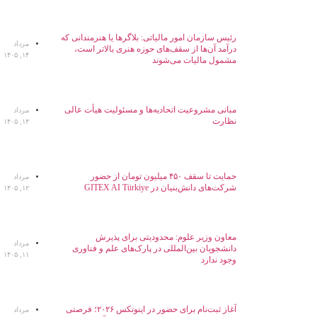
رئیس سازمان امور مالیاتی: بلاگر‌ها یا هنرمندانی که
مرداد
درآمد آن‌ها از سقف‌های حوزه هنری بالاتر است،
۱۴, ۱۴۰۵
مشمول مالیات می‌شوند
مبانی مشروعیت اتحادیه‌ها و مسئولیت هیأت عالی
مرداد
نظارت
۱۴, ۱۴۰۵
حمایت تا سقف ۴۵۰ میلیون تومان از حضور
مرداد
شرکت‌های دانش‌بنیان در GITEX AI Türkiye
۱۲, ۱۴۰۵
معاون وزیر علوم: محدودیتی برای پذیرش
مرداد
دانشجویان بین‌المللی در پارک‌های علم و فناوری
۱۱, ۱۴۰۵
وجود ندارد
آغاز ثبت‌نام برای حضور در اینوتکس ۲۰۲۶؛ فرصتی
مرداد