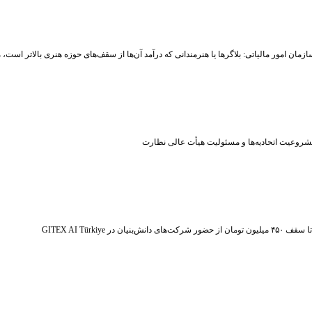
زمان امور مالیاتی: بلاگر‌ها یا هنرمندانی که درآمد آن‌ها از سقف‌های حوزه هنری بالاتر است
شروعیت اتحادیه‌ها و مسئولیت هیأت عالی نظارت
ر شرکت‌های دانش‌بنیان در GITEX AI Türkiye