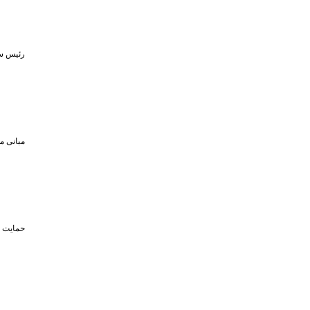
رئیس سا
مبانی م
حمایت تا سقف ۴۵۰ میلیون تومان از حضو