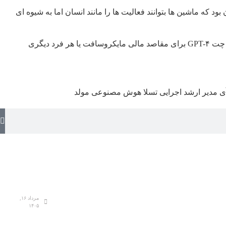
آن بود که ماشین ها بتوانند فعالیت ها را مانند انسان اما به شیوه ای
ماسک خواستار دستور دادگاه است تا اوپن ای آی را وادار کند تحقیقات و فناوری اش را برای مردم ارائه و از استفاده از دارایی هایش از جمله چت GPT-۴ برای مقاصد مالی مایکروسافت یا هر فرد دیگری
ی
مدیر ارشد اجرایی تسلا
هوش مصنوعی مولد
مرداد ۱۶,
۱۴۰۵