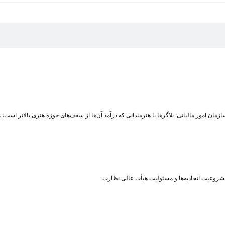
زمان امور مالیاتی: بلاگر‌ها یا هنرمندانی که درآمد آن‌ها از سقف‌های حوزه هنری بالاتر است
شروعیت اتحادیه‌ها و مسئولیت هیأت عالی نظارت