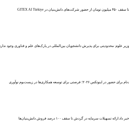
ر شرکت‌های دانش‌بنیان در GITEX AI Türkiye
زیر علوم: محدودیتی برای پذیرش دانشجویان بین‌المللی در پارک‌های علم و فناوری وجود ندارد
حضور در اینوتکس ۲۰۲۶؛ فرصتی برای توسعه همکاری‌ها در زیست‌بوم نوآوری
اد:ارائه تسهیلات سرمایه در گردش تا سقف ۱۰۰ درصد فروش دانش‌بنیان‌ها