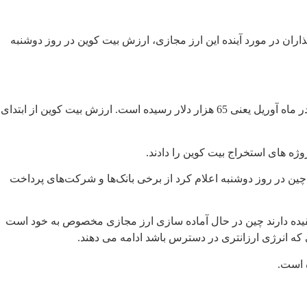
اران در مورد آینده این ارز مجازی، ارزش بیت کوین در روز دوشنبه
بزرگترین ارز مجازی دنیا بیش از 20 درصد از ارزش خود را طی شش روز گذشته از دست داده و به نصف ارزش خود نسبت به اوج قیمت آن در ماه آوریل یعنی 65 هزار دلار رسیده است. ارزش بیت کوین از ابتدای
ه های استخراج بیت کوین را دادند.
ن در روز دوشنبه اعلام کرد از برخی بانک‌ها و شرکت‌های پرداخت
عقیده دارند چین در حال آماده سازی ارز مجازی مخصوص به خود است
 که انرژی ارزانتری در دسترس باشد ادامه می دهند.