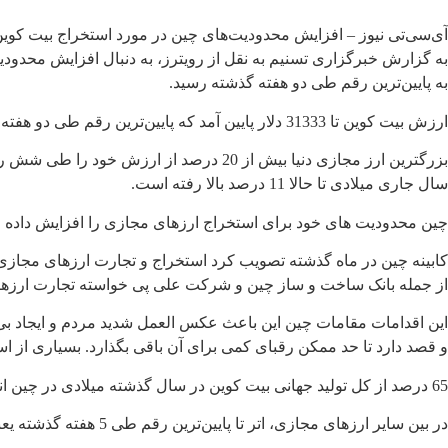
آی‌سی‌تی نیوز – افزایش محدودیت‌های چین در مورد استخراج بیت کوین، ارزش این ارز مجازی
به گزارش خبرگزاری تسنیم به نقل از رویترز، به دنبال افزایش محدودی
به پایین‌ترین رقم طی دو هفته گذشته رسید.
ارزش بیت کوین تا 31333 دلار پایین آمد که پایین‌ترین رقم طی دو هفته گذشته بوده و بر قیمت سایر ارزهای مجازی هم تاثیر گذاشته است.
سال جاری میلادی تا حالا 11 درصد بالا رفته است.
چین محدودیت های خود برای استخراج ارزهای مجازی را افزایش داده ا
کابینه چین در ماه گذشته تصویب کرد استخراج و تجارت ارزهای مجازی
از جمله بانک ساخت و ساز چین و شرکت علی پی خواسته تجارت ارزهای
این اقدامات مقامات چین این باعث عکس العمل شدید مردم و ایجاد بی
و قصد دارد تا حد ممکن رقبای کمی برای آن باقی بگذارد. بسیاری از ا
65 درصد از کل تولید جهانی بیت کوین در سال گذشته میلادی در چین انجام شده و استان سیچوان دومین تولیدکننده بزرگ این ارز مجازی بوده است.
در بین سایر ارزهای مجازی، اتر تا پایین‌ترین رقم طی 5 هفته گذشته یعنی 1890 دلار کاهش یافته است.