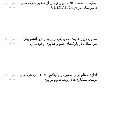
حمایت تا سقف ۴۵۰ میلیون تومان از حضور شرکت‌های
مرداد ۱۲,
دانش‌بنیان در GITEX AI Türkiye
۱۴۰۵
معاون وزیر علوم: محدودیتی برای پذیرش دانشجویان
مرداد ۱۱,
بین‌المللی در پارک‌های علم و فناوری وجود ندارد
۱۴۰۵
آغاز ثبت‌نام برای حضور در اینوتکس ۲۰۲۶؛ فرصتی برای
مرداد ۱۱,
توسعه همکاری‌ها در زیست‌بوم نوآوری
۱۴۰۵