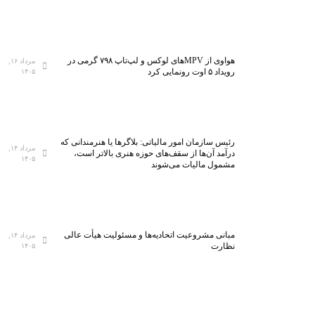
هواوی از MPVهای لوکس و لپ‌تاپ ۷۹۸ گرمی در
مرداد ۱۶,
رویداد ۵ اوت رونمایی کرد
۱۴۰۵
رئیس سازمان امور مالیاتی: بلاگر‌ها یا هنرمندانی که
مرداد ۱۴,
درآمد آن‌ها از سقف‌های حوزه هنری بالاتر است،
۱۴۰۵
مشمول مالیات می‌شوند
مبانی مشروعیت اتحادیه‌ها و مسئولیت هیأت عالی
مرداد ۱۴,
نظارت
۱۴۰۵