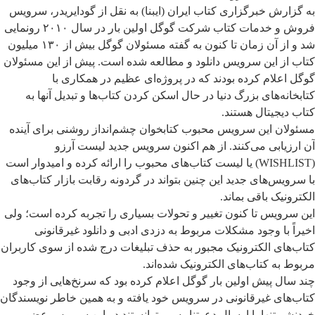
به گزارش خبرگزاری کتاب ایران (ایبنا) به نقل از گودایریدر، سرویس
فروش و خدمات کتاب شرکت گوگل اولین بار در سال ۲۰۱۰ رونمایی
شد و از آن زمان تا کنون به گفته مسئولان گوگل بیش از ۱۳۰ میلیون
کتاب از این سرویس دانلود و مطالعه شده است. پیش از این مسئولان
گوگل اعلام کرده بودند که در پروژه‌ای عظیم در همکاری با
کتابخانه‌های بزرگ دنیا در حال اسکن کردن کتاب‌ها و تبدیل آنها به
کتاب دیجیتال هستند.
مسئولان این سرویس محبوب کتابخوان چشم‌انداز روشنی برای آینده
آن ارزیابی می‌کنند. از هم اکنون سرویس جدید لیست آرزو
(WISHLIST) یا لیست کتاب‌های محبوب را ارائه کرده و امیدوار است
با سرویس‌های جدید این چنین بتواند در گردونه رقابت بازار کتاب‌های
الکترونیک باقی بماند.
این سرویس تا کنون تغییر و تحولات بسیاری را تجربه کرده است؛ ولی
اخیراً با وجود مشکلات مربوط به دزدی ادبی و دانلود غیرقانونی
کتاب‌های الکترونیک مجبور به حذف تبلیغات درج شده از سوی کاربران
مربوط به کتاب‌های الکترونیک شده‌اند.
چند سال پیش اولین بار گوگل اعلام کرده بود که سرنخ‌هایی از وجود
کتاب‌های غیرقانونی در سرویس خود یافته و به همین خاطر نویسندگان
خودنشر تنها با ارسال دعوتنامه می‌توانستند در این سرویس عضو