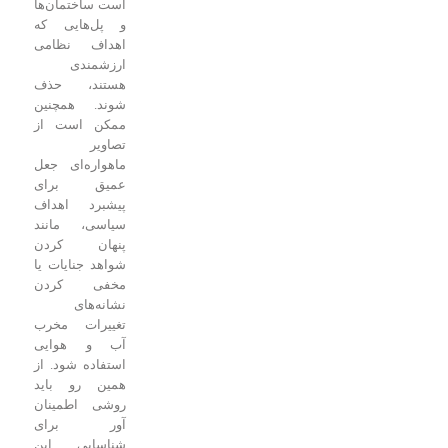
است ساختمان‌ها
و پل‌هایی که
اهداف نظامی
ارزشمندی
هستند، حذف
شوند. همچنین
ممکن است از
تصاویر
ماهواره‌ای جعل
عمیق برای
پیشبرد اهداف
سیاسی، مانند
پنهان کردن
شواهد جنایات یا
مخفی کردن
نشانه‌های
تغییرات مخرب
آب و هوایی
استفاده شود. از
همین رو باید
روشی اطمینان
آور برای
شناسایی این