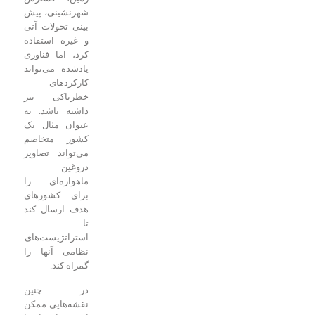
شهرنشینی، پیش
بینی تحولات آتی
و غیره استفاده
کرد، اما فناوری
یادشده می‌تواند
کارکردهای
خطرناکی نیز
داشته باشد. به
عنوان مثال یک
کشور متخاصم
می‌تواند تصاویر
دروغین
ماهواره‌ای را
برای کشورهای
هدف ارسال کند
تا
استراتژیست‌های
نظامی آنها را
گمراه کند.
در چنین
نقشه‌هایی ممکن