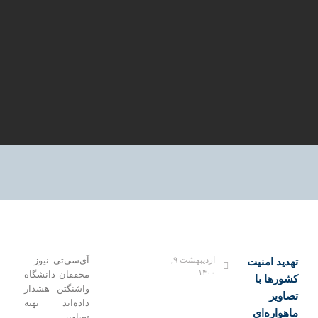
اردیبهشت ۹,
آی‌سی‌تی نیوز –
تهدید امنیت
۱۴۰۰
محققان دانشگاه
کشورها با
واشنگتن هشدار
تصاویر
داده‌اند تهیه
ماهواره‌ای
تصاویر