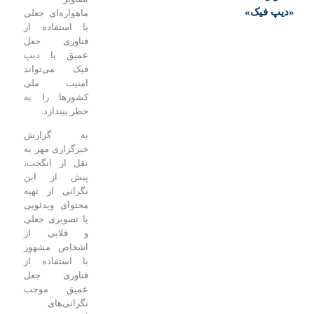
«دیپ فیک»
ماهواره‌ای جعلی
با استفاده از
فناوری جعل
عمیق یا دیپ
فیک می‌تواند
امنیت ملی
کشورها را به
خطر بیندازد.
به گزارش
خبرگزاری مهر به
نقل از انگجت،
پیش از این
نگرانی از تهیه
محتوای ویدئویی
یا تصویری جعلی
و قلابی از
اشخاص مشهور
با استفاده از
فناوری جعل
عمیق موجب
نگرانی‌های