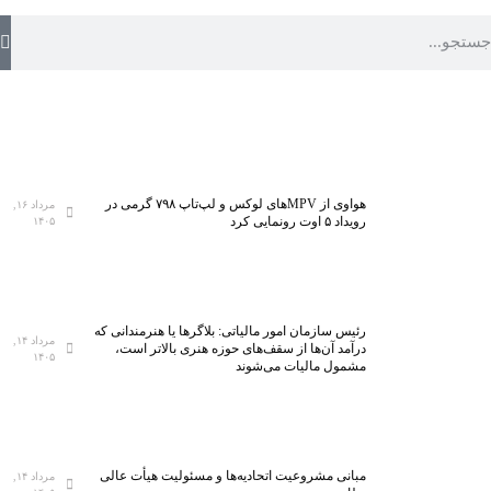
هواوی از MPVهای لوکس و لپ‌تاپ ۷۹۸ گرمی در
مرداد ۱۶,
رویداد ۵ اوت رونمایی کرد
۱۴۰۵
رئیس سازمان امور مالیاتی: بلاگر‌ها یا هنرمندانی که
مرداد ۱۴,
درآمد آن‌ها از سقف‌های حوزه هنری بالاتر است،
۱۴۰۵
مشمول مالیات می‌شوند
مبانی مشروعیت اتحادیه‌ها و مسئولیت هیأت عالی
مرداد ۱۴,