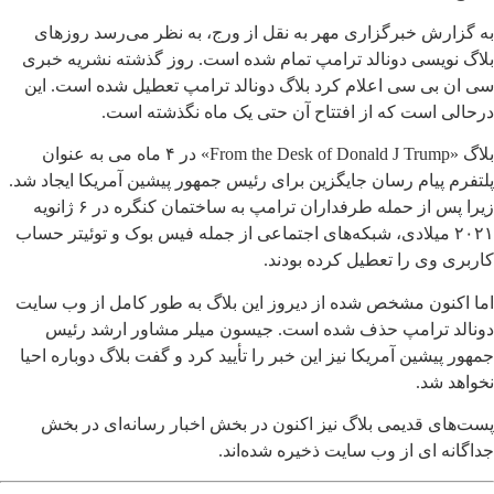
به گزارش خبرگزاری مهر به نقل از ورج، به نظر می‌رسد روزهای
بلاگ نویسی دونالد ترامپ تمام شده است. روز گذشته نشریه خبری
سی ان بی سی اعلام کرد بلاگ دونالد ترامپ تعطیل شده است. این
درحالی است که از افتتاح آن حتی یک ماه نگذشته است.
بلاگ «From the Desk of Donald J Trump» در ۴ ماه می به عنوان
پلتفرم پیام رسان جایگزین برای رئیس جمهور پیشین آمریکا ایجاد شد.
زیرا پس از حمله طرفداران ترامپ به ساختمان کنگره در ۶ ژانویه
۲۰۲۱ میلادی، شبکه‌های اجتماعی از جمله فیس بوک و توئیتر حساب
کاربری وی را تعطیل کرده بودند.
اما اکنون مشخص شده از دیروز این بلاگ به طور کامل از وب سایت
دونالد ترامپ حذف شده است. جیسون میلر مشاور ارشد رئیس
جمهور پیشین آمریکا نیز این خبر را تأیید کرد و گفت بلاگ دوباره احیا
نخواهد شد.
پست‌های قدیمی بلاگ نیز اکنون در بخش اخبار رسانه‌ای در بخش
جداگانه ای از وب سایت ذخیره شده‌اند.