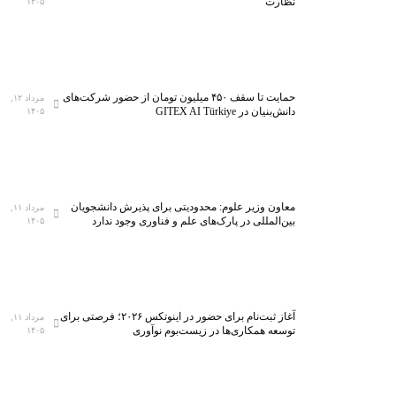
نظارت
۱۴۰۵
حمایت تا سقف ۴۵۰ میلیون تومان از حضور شرکت‌های
مرداد ۱۲,
دانش‌بنیان در GITEX AI Türkiye
۱۴۰۵
معاون وزیر علوم: محدودیتی برای پذیرش دانشجویان
مرداد ۱۱,
بین‌المللی در پارک‌های علم و فناوری وجود ندارد
۱۴۰۵
آغاز ثبت‌نام برای حضور در اینوتکس ۲۰۲۶؛ فرصتی برای
مرداد ۱۱,
توسعه همکاری‌ها در زیست‌بوم نوآوری
۱۴۰۵