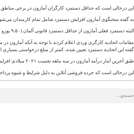
این درحالی است که حداقل دستمزد کارگران آمازون در برخی مناطق ۱۱.۳۰ یورو و در برخی دیگر بیش از ۱۲ یورو بوده است. طبق اطلاعات موجود دستمزد جدید از ماه جولای اجرایی می‌شود.
به گفته سخنگوی آمازون افزایش دستمزد شامل تمام کارمندان می‌شود و
البته دستمزد فعلی آمازون از حداقل دستمزد قانونی آلمان (۹.۵۰ یورو به ازای هر ساعت) بیشتر است. اما کارگران این خرده فروشی آنلاین به طور مرتب و گسترده نسبت به حداقل دستمزد خود اعتراض کرده‌اند.
مقامات اتحادیه کارگری وردی اعلام کردند با توجه به آنکه آمازون د
گفته این اتحادیه دستمزد تعیین شده، کمتر از مبلغ درخواستی بسیاری 
طبق آخرین آمار درآمد آمازون در سه ماهه نخست ۲۰۲۱ میلادی افزایش یافت و به ۸.۱ میلیارد دلار رسید. این رقم ۳ برابر بیشتر از درآمد ۲.۵ میلیارد دلاری شرکت در سه ماهه نخست ۲۰۲۰ است.
این درحالی است که خرده فروشی آنلاین به دلیل شرایط و شیوه پرداخ