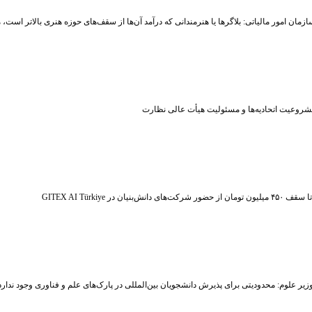
زمان امور مالیاتی: بلاگر‌ها یا هنرمندانی که درآمد آن‌ها از سقف‌های حوزه هنری بالاتر است
شروعیت اتحادیه‌ها و مسئولیت هیأت عالی نظارت
ر شرکت‌های دانش‌بنیان در GITEX AI Türkiye
زیر علوم: محدودیتی برای پذیرش دانشجویان بین‌المللی در پارک‌های علم و فناوری وجود ندارد