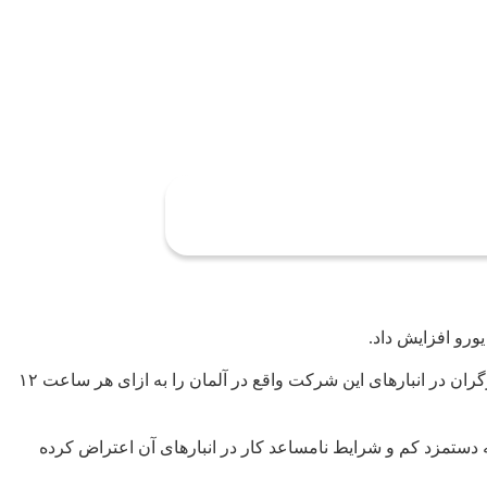
به گزارش خبرگزاری مهر به نقل از رویترز، آمازون پس از کارزاری طولانی با یکی از اتحادیه‌های کارگری بزرگ اعلام کرد حداقل دستمزد کارگران در انبارهای این شرکت واقع در آلمان را به ازای هر ساعت ۱۲
 سال ۲۰۱۳ میلادی تاکنون با برگزاری اعتصاباتی نسبت به دستمزد کم و شرایط نامساعد کار در انبارهای آن اعتراض کرده