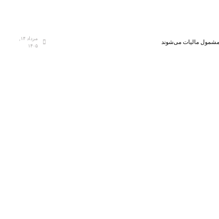
مرداد ۱۴,
، مشمول مالیات می‌شوند
۱۴۰۵