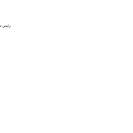
رئیس سا