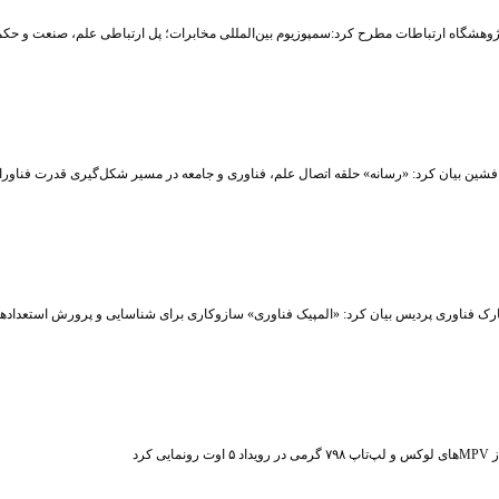
وهشگاه ارتباطات مطرح کرد:سمپوزیوم بین‌المللی مخابرات؛ پل ارتباطی علم، صنعت و حکم
شین بیان کرد: «رسانه» حلقه اتصال علم، فناوری و جامعه در مسیر شکل‌گیری قدرت فناوران
رک فناوری پردیس بیان کرد: «المپیک فناوری» سازوکاری برای شناسایی و پرورش استعداد
ت رونمایی کرد