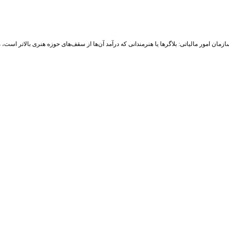
زمان امور مالیاتی: بلاگر‌ها یا هنرمندانی که درآمد آن‌ها از سقف‌های حوزه هنری بالاتر است