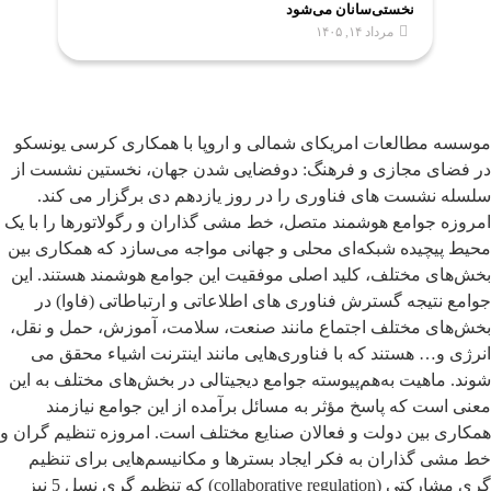
نخستی‌سانان می‌شود
مرداد ۱۴, ۱۴۰۵
موسسه مطالعات امریکای شمالی و اروپا با همکاری کرسی یونسکو
در فضای مجازی و فرهنگ: دوفضایی شدن جهان، نخستین نشست از
سلسله نشست های فناوری را در روز یازدهم دی برگزار می کند.
امروزه جوامع هوشمند متصل، خط مشی گذاران و رگولاتورها را با یک
محیط پیچیده شبکه‌ای محلی و جهانی مواجه می‌سازد که همکاری بین
بخش‌های مختلف، کلید اصلی موفقیت این جوامع هوشمند هستند. این
جوامع نتیجه گسترش فناوری های اطلاعاتی و ارتباطاتی (فاوا) در
بخش‌های مختلف اجتماع مانند صنعت، سلامت، آموزش، حمل و نقل،
انرژی و… هستند که با فناوری‌هایی مانند اینترنت اشیاء محقق می
شوند. ماهیت به‌هم‌پیوسته جوامع دیجیتالی در بخش‌های مختلف به این
معنی است که پاسخ مؤثر به مسائل برآمده از این جوامع نیازمند
همکاری بین دولت و فعالان صنایع مختلف است. امروزه تنظیم گران و
خط مشی گذاران به فکر ایجاد بسترها و مکانیسم‌هایی برای تنظیم
گری مشارکتی (collaborative regulation) که تنظیم گری نسل 5 نیز