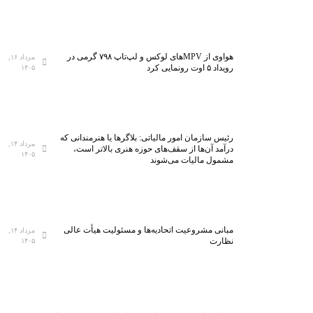
هواوی از MPVهای لوکس و لپ‌تاپ ۷۹۸ گرمی در
مرداد ۱۶,
رویداد ۵ اوت رونمایی کرد
۱۴۰۵
رئیس سازمان امور مالیاتی: بلاگر‌ها یا هنرمندانی که
مرداد ۱۴,
درآمد آن‌ها از سقف‌های حوزه هنری بالاتر است،
۱۴۰۵
مشمول مالیات می‌شوند
مبانی مشروعیت اتحادیه‌ها و مسئولیت هیأت عالی
مرداد ۱۴,
نظارت
۱۴۰۵