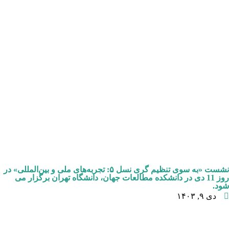
نشست «به سوی تنظیم گری نسل ۵: تجربه‌های ملی و بین‌المللی» در
روز 11 دی در دانشکده مطالعات جهان، دانشگاه تهران برگزار می
شود.
دی ۹, ۱۴۰۳