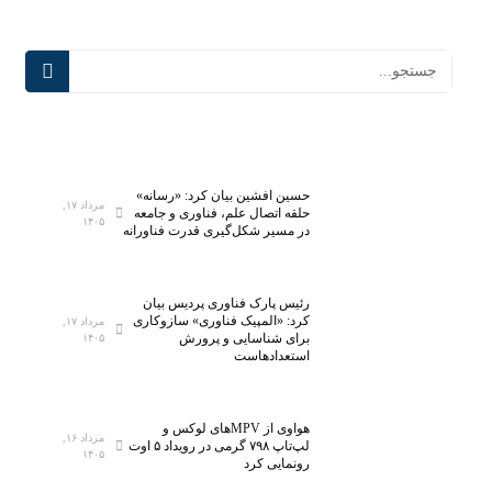
حسین افشین بیان کرد: «رسانه»
مرداد ۱۷,
حلقه اتصال علم، فناوری و جامعه
۱۴۰۵
در مسیر شکل‌گیری قدرت فناورانه
رئیس پارک فناوری پردیس بیان
کرد: «المپیک فناوری» سازوکاری
مرداد ۱۷,
برای شناسایی و پرورش
۱۴۰۵
استعدادهاست
هواوی از MPVهای لوکس و
مرداد ۱۶,
لپ‌تاپ ۷۹۸ گرمی در رویداد ۵ اوت
۱۴۰۵
رونمایی کرد