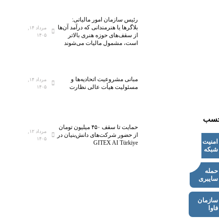
رئیس سازمان امور مالیاتی:
بلاگر‌ها یا هنرمندانی که درآمد آن‌ها
مرداد ۱۴,
از سقف‌های حوزه هنری بالاتر
۱۴۰۵
است، مشمول مالیات می‌شوند
مبانی مشروعیت اتحادیه‌ها و
مرداد ۱۴,
مسئولیت هیأت عالی نظارت
۱۴۰۵
چسب
حمایت تا سقف ۴۵۰ میلیون تومان
مرداد ۱۲,
از حضور شرکت‌های دانش‌بنیان در
۱۴۰۵
امنیت
GITEX AI Türkiye
شبکه
حمله
سایبری
سازمان
فاوا