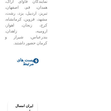
نمایندگان فاوای اراک،
همدان، قم، اصفهان،
تبریز، اردبیل، یزد، رشت،
مشهد، قزوین، کرمانشاه،
کرج، زنجان، اهواز،
ارومیه، زاهدان،
بندرعباس، شیراز و
کرمان حضور داشتند.
پست های
مرتبط
ایران امسال