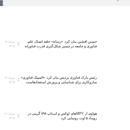
حسین افشین بیان کرد: «رسانه» حلقه اتصال علم،
مرداد ۱۷,
فناوری و جامعه در مسیر شکل‌گیری قدرت فناورانه
۱۴۰۵
رئیس پارک فناوری پردیس بیان کرد: «المپیک فناوری»
مرداد ۱۷,
سازوکاری برای شناسایی و پرورش استعدادهاست
۱۴۰۵
هواوی از MPVهای لوکس و لپ‌تاپ ۷۹۸ گرمی در
مرداد ۱۶,
رویداد ۵ اوت رونمایی کرد
۱۴۰۵