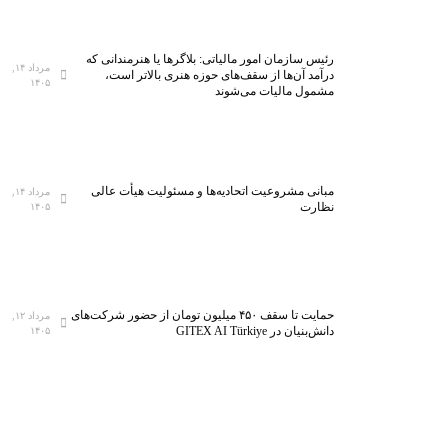
رئیس سازمان امور مالیاتی: بلاگر‌ها یا هنرمندانی که
مرداد ۱۴,
درآمد آن‌ها از سقف‌های حوزه هنری بالاتر است،
۱۴۰۵
مشمول مالیات می‌شوند
مبانی مشروعیت اتحادیه‌ها و مسئولیت هیأت عالی
مرداد ۱۴,
نظارت
۱۴۰۵
حمایت تا سقف ۴۵۰ میلیون تومان از حضور شرکت‌های
مرداد ۱۲,
دانش‌بنیان در GITEX AI Türkiye
۱۴۰۵