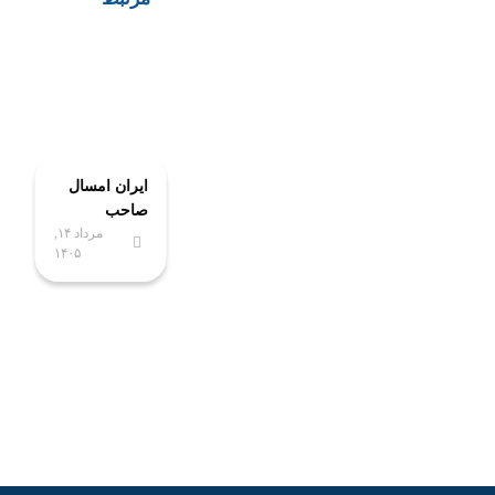
ایران امسال
صاحب
مرداد ۱۴,
پیشرفته‌ترین
۱۴۰۵
آزمایشگاه
ملی
نخستی‌سانان
می‌شود