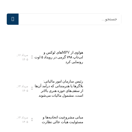
هواوی از MPVهای لوکس و
مرداد ۱۶,
لپ‌تاپ ۷۹۸ گرمی در رویداد ۵ اوت
۱۴۰۵
رونمایی کرد
رئیس سازمان امور مالیاتی:
بلاگر‌ها یا هنرمندانی که درآمد آن‌ها
مرداد ۱۴,
از سقف‌های حوزه هنری بالاتر
۱۴۰۵
است، مشمول مالیات می‌شوند
مبانی مشروعیت اتحادیه‌ها و
مرداد ۱۴,
مسئولیت هیأت عالی نظارت
۱۴۰۵