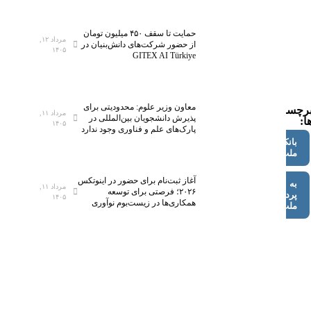
حمایت تا سقف ۴۵۰ میلیون تومان
مرداد ۱۲,
از حضور شرکت‌های دانش‌بنیان در
۱۴۰۵
GITEX AI Türkiye
معاون وزیر علوم: محدودیتی برای
رچسب
مرداد ۱۱,
پذیرش دانشجویان بین‌المللی در
ا:
۱۴۰۵
پارک‌های علم و فناوری وجود ندارد
بانک
ملت
آغاز ثبت‌نام برای حضور در اینوتکس
به
مرداد ۱۱,
۲۰۲۶؛ فرصتی برای توسعه
پرداخت
۱۴۰۵
همکاری‌ها در زیست‌بوم نوآوری
ملت