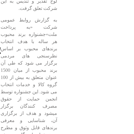
لوح تقدیر و تندیس به این
شرکت تعلق گرفت.
به گزارش روابط عمومی
شرکت «به پرداخت
ملت»جشنواره برند محبوب
هر ساله با هدف انتخاب
ب
برندهای محبوب بر اساس
ه
نظرسنجی های مردمی
برگزار می شود که طی آن
برند محبوب از میان 1500
عنوان متعلق به بیش از 100
گروه کالا و خدمات انتخاب
می شود. این جشنواره توسط
انجمن حمایت از حقوق
مصرف کنندگان برگزار
میشود و هدف از برگزاری
آن، شناسایی و معرفی
برندهای قابل وثوق و مطرح