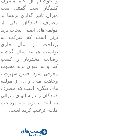
و خوشنام از نگاه مصرف
کنندگان است. گفتنی است
میزان تاثیر گذاری برندها بر
مصرف کنندگان یکی از
مولفه های اصلی انتخاب برند
برتر است که شرکت به
پرداخت در سال جاری
توانست همانند سال گذشته
رضایت مشتریان را کسب
کند و به عنوان برند محبوب
معرفی شود. حسن شهرت ،
وجاهت ملی و … از مولفه
های دیگری است که مصرف
کنندگان را در سالهای متوالی
به انتخاب برند «به پرداخت
ملت» ترغیب کرده است.
پست های
مرتبط