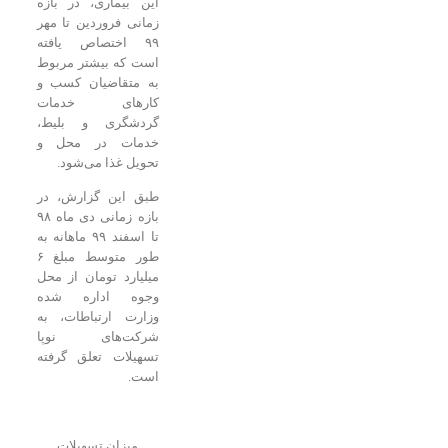
این بیماری، در بازه
زمانی فروردین تا مهر
۹۹ اختصاص یافته
است که بیشتر مربوط
به متقاضیان کسب و
کارهای خدمات
گردشگری و بلیط،
خدمات در محل و
تحویل غذا می‌شود.
طبق این گزارش، در
بازه زمانی دی ماه ۹۸
تا اسفند ۹۹ ماهانه به
طور متوسط مبلغ ۶
میلیارد تومان از محل
وجوه اداره شده
وزارت ارتباطات، به
شرکت‌های نوپا
تسهیلات تعلق گرفته
است.
میزان تسهیلات