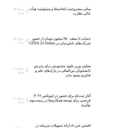
مبانی مشروعیت اتحادیه‌ها و مسئولیت هیأت
مرداد ۱۴,
عالی نظارت
۱۴۰۵
حمایت تا سقف ۴۵۰ میلیون تومان از حضور
مرداد ۱۲,
شرکت‌های دانش‌بنیان در GITEX AI Türkiye
۱۴۰۵
معاون وزیر علوم: محدودیتی برای پذیرش
مرداد ۱۱,
دانشجویان بین‌المللی در پارک‌های علم و
۱۴۰۵
فناوری وجود ندارد
آغاز ثبت‌نام برای حضور در اینوتکس ۲۰۲۶؛
مرداد ۱۱,
فرصتی برای توسعه همکاری‌ها در زیست‌بوم
۱۴۰۵
نوآوری
افشین خبر داد:ارائه تسهیلات سرمایه در
مرداد ۱۰,