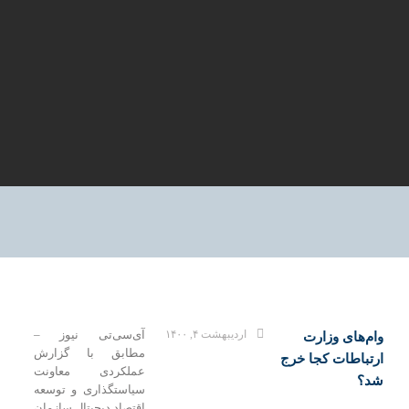
اردیبهشت ۴, ۱۴۰۰
آی‌سی‌تی نیوز –
های وزارت
مطابق با گزارش‌
اطات کجا خرج
عملکردی معاونت
سیاستگذاری و توسعه
اقتصاد دیجیتال سازمان