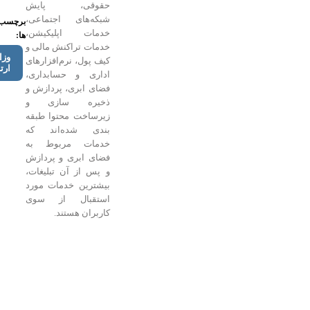
حقوقی، پایش
شبکه‌های اجتماعی،
برچسب
خدمات اپلیکیشن،
ها:
خدمات تراکنش مالی و
وزارت
کیف پول، نرم‌افزارهای
ارتباطات
اداری و حسابداری،
فضای ابری، پردازش و
ذخیره سازی و
زیرساخت محتوا طبقه
بندی شده‌اند که
خدمات مربوط به
فضای ابری و پردازش
و پس از آن تبلیغات،
بیشترین خدمات مورد
استقبال از سوی
کاربران هستند.