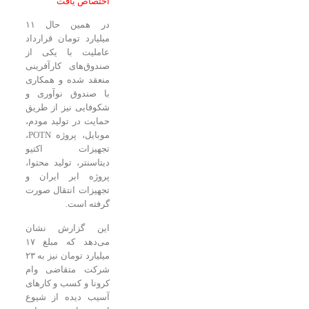
اختصاص یافت
در همین حال ۱۱
میلیارد تومان قرارداد
عاملیت با یکی از
صندوق‌های کارآفرینی
منعقد شده و همکاری
با صندوق نوآوری و
شکوفایی نیز از طریق
حمایت در تولید مودم،
موبایل، پروژه POTN،
تجهیزات اکتیو
دیتاسنتر، تولید محتوا،
پروژه ابر ایران و
تجهیزات انتقال صورت
گرفته است.
این گزارش نشان
می‌دهد که مبلغ ۱۷
میلیارد تومان نیز به ۲۳
شرکت متقاضی وام
کرونا و کسب و کارهای
آسیب دیده از شیوع