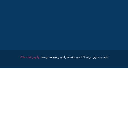
کلیه ی حقوق برای ICT می باشد طراحی و توسعه توسط
والویرا (Walvira)