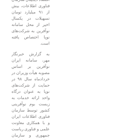
فناوری اطلاعات، بیش
از ۹۱ میلیارد تومان
تسهیلات در یکسال
اخیر از محل سامانه
نوآفرین به شرکت‌های
نوپا اختصاص یافته
است.
به گزارش خبرنگار
مهر، سامانه ایران
نوآفرین بر اساس
مصوبه هیأت وزیران در
خردادماه سال ۹۸ در
حمایت از شرکت‌های
نوپا به عنوان درگاه
واحد ارائه خدمات به
زیست بوم نوآفرینی
کشور توسط سازمان
فناوری اطلاعات ایران
و با همکاری معاونت
علمی و فناوری ریاست
جمهوری و سازمان