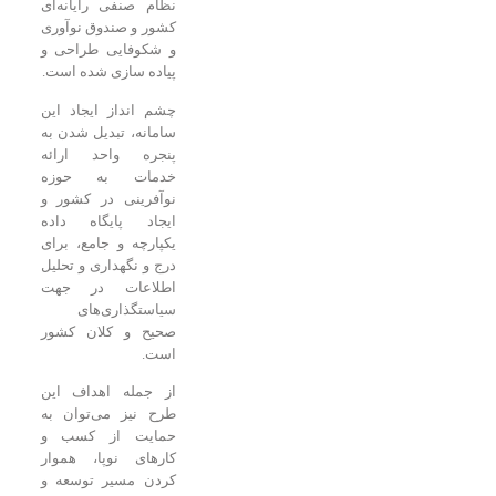
نظام صنفی رایانه‌ای
کشور و صندوق نوآوری
و شکوفایی طراحی و
پیاده سازی شده است.
چشم انداز ایجاد این
سامانه، تبدیل شدن به
پنجره واحد ارائه
خدمات به حوزه
نوآفرینی در کشور و
ایجاد پایگاه داده
یکپارچه و جامع، برای
درج و نگهداری و تحلیل
اطلاعات در جهت
سیاستگذاری‌های
صحیح و کلان کشور
است.
از جمله اهداف این
طرح نیز می‌توان به
حمایت از کسب و
کارهای نوپا، هموار
کردن مسیر توسعه و