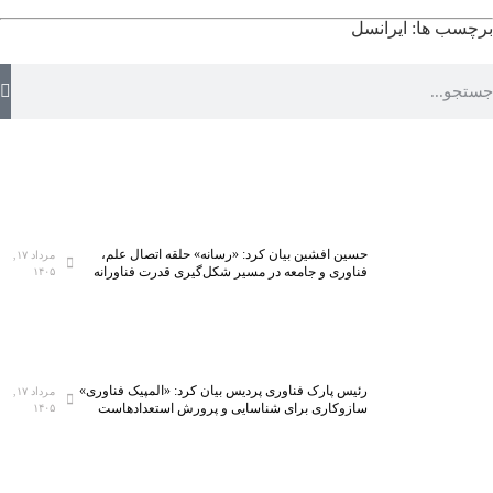
برچسب ها:
ایرانسل
حسین افشین بیان کرد: «رسانه» حلقه اتصال علم،
مرداد ۱۷,
فناوری و جامعه در مسیر شکل‌گیری قدرت فناورانه
۱۴۰۵
رئیس پارک فناوری پردیس بیان کرد: «المپیک فناوری»
مرداد ۱۷,
سازوکاری برای شناسایی و پرورش استعدادهاست
۱۴۰۵