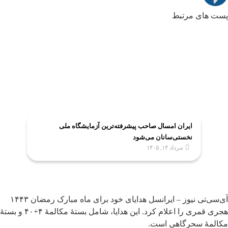
پست های مرتبط
ایران امسال صاحب پیشرفته‌ترین آزمایشگاه ملی
نخستی‌سانان می‌شود
مرداد ۱۴, ۱۴۰۵
آی‌سی‌تی نیوز – ایرانسل هدایای خود برای ماه مبارک رمضان ۱۴۴۳
هجری قمری را اعلام کرد. این هدایا، شامل بستۀ مکالمۀ ۴+۴۰ و بستۀ
مکالمۀ سحرگاهی است.