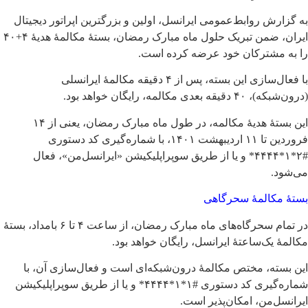
به گزارش روابط‌عمومی ایرانسل، اولین و بزرگترین اپراتور دیجیتال
ایران، ضمن تبریک حلول ماه مبارک رمضان، بستۀ مکالمۀ هدیۀ ۴+۴۰
را به مشترکان خود عرضه کرده است.
با فعال‌سازی این بسته، پس از ۴ دقیقه مکالمۀ ایرانسلی
(درون‌شبکه)، ۴۰ دقیقه بعدی مکالمه، رایگان خواهد بود.
این بستۀ هدیۀ مکالمه، در طول ماه مبارک رمضان، یعنی از ۱۴
فروردین تا ۱۱ اردیبهشت ۱۴۰۱، با شماره‌گیری کد دستوری
#۲*۱*۴۴۴۴* و یا از طریق سوپراپلیکیشن «ایرانسل‌من»، فعال
می‌شود.
بستۀ مکالمۀ سحرگاهی
در تمام سحرگاه‌های ماه مبارک رمضان، از ساعت ۴ تا ۶ بامداد، بستۀ
مکالمۀ یک‌ساعتۀ ایرانسل، رایگان خواهد بود.
این بسته، مختص مکالمۀ درون‌شبکه‌ای است و فعال‌سازی آن، با
شماره‌گیری کد دستوری #۱*۱*۴۴۴۴* و یا از طریق سوپراپلیکیشن
ایرانسل‌من، امکان‌پذیر است.