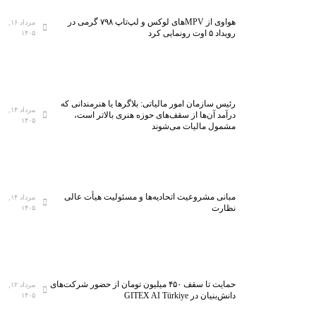
هواوی از MPVهای لوکس و لپ‌تاپ ۷۹۸ گرمی در
مرداد ۱۶,
رویداد ۵ اوت رونمایی کرد
۱۴۰۵
رئیس سازمان امور مالیاتی: بلاگر‌ها یا هنرمندانی که
مرداد ۱۴,
درآمد آن‌ها از سقف‌های حوزه هنری بالاتر است،
۱۴۰۵
مشمول مالیات می‌شوند
مبانی مشروعیت اتحادیه‌ها و مسئولیت هیأت عالی
مرداد ۱۴,
نظارت
۱۴۰۵
حمایت تا سقف ۴۵۰ میلیون تومان از حضور شرکت‌های
مرداد ۱۲,
دانش‌بنیان در GITEX AI Türkiye
۱۴۰۵