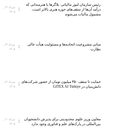
رئیس سازمان امور مالیاتی: بلاگر‌ها یا هنرمندانی که
مرداد ۱۴,
درآمد آن‌ها از سقف‌های حوزه هنری بالاتر است،
۱۴۰۵
مشمول مالیات می‌شوند
مبانی مشروعیت اتحادیه‌ها و مسئولیت هیأت عالی
مرداد ۱۴,
نظارت
۱۴۰۵
حمایت تا سقف ۴۵۰ میلیون تومان از حضور شرکت‌های
مرداد ۱۲,
دانش‌بنیان در GITEX AI Türkiye
۱۴۰۵
معاون وزیر علوم: محدودیتی برای پذیرش دانشجویان
مرداد ۱۱,
بین‌المللی در پارک‌های علم و فناوری وجود ندارد
۱۴۰۵