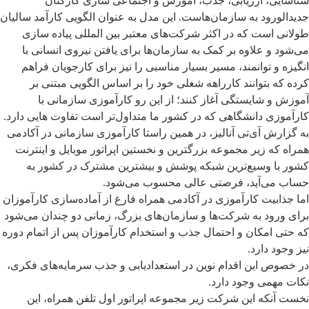
شناسایی، ارزیابی، جذب، آموزش و اجتماعی سازی کارکنان
جدیدالورود به سازمان‌هاست. این مدل به عنوان الگویی کارآمد سالیان
طولانی است که در اکثر شرکت‌های معتبر بین المللی پیاده سازی
می‌شود و علاوه بر کمک به سازمان‌ها برای یافتن نیروی انسانی با
انگیزه و توانمند، مسیر بسیار مناسبی را نیز برای کارجویان فراهم
کرده که بتوانند کارراهه شغلی خود را بر اساس الگویی مبتنی بر
آموزش و شایستگی آغاز کنند؛ از این رو کارآموزی سازمانی با
کارآموزی دانشگاهی که در کشور ما متداول‌تر است تفاوت هایی دارد.
به گزارش آی‌تی آنالیز، در همین راستا کارآموزی سازمانی در آکادمی
همراه که زیر مجموعه بزرگترین و نخستین اپراتور موبایل و اینترنت
کشور با وسیع‌ترین شبکه پوشش و بیشترین مشترک در کشور به
حساب می‌آید، فرصتی عالی محسوب می‌شود.
اما جذابیت کارآموزی در آکادمی همراه فارغ از آماده‌سازی کارآموزان
برای ورود به شرکت‌ها و سازمان‌های بزرگ، زمانی دو چندان می‌شود
که حتی امکان و احتمال جذب و استخدام کارآموزان پس از اتمام دوره
نیز وجود دارد.
در خصوص این اقدام نوین در استعدادیابی و جذب سرمایه‌های فکری،
نکات مهمی وجود دارد.
نخست آنکه این شرکت زیر مجموعه اپراتور اول تلفن همراه، این