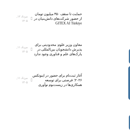
حمایت تا سقف ۴۵۰ میلیون تومان
مرداد ۱۲,
از حضور شرکت‌های دانش‌بنیان در
۱۴۰۵
GITEX AI Türkiye
معاون وزیر علوم: محدودیتی برای
مرداد ۱۱,
پذیرش دانشجویان بین‌المللی در
۱۴۰۵
پارک‌های علم و فناوری وجود ندارد
آغاز ثبت‌نام برای حضور در اینوتکس
مرداد ۱۱,
۲۰۲۶؛ فرصتی برای توسعه
۱۴۰۵
همکاری‌ها در زیست‌بوم نوآوری