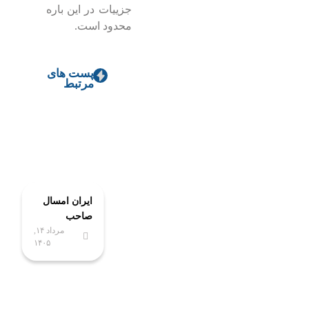
جزییات در این باره
محدود است.
پست های
مرتبط
ایران امسال
صاحب
مرداد ۱۴,
پیشرفته‌ترین
۱۴۰۵
آزمایشگاه
ملی
نخستی‌سانان
می‌شود