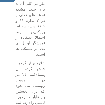
طراحی کلی آی پد
پرو جدید مشابه
نمونه های فعلی و
در ۲ اندازه ۱۱ و
۱۲.۹ اینچ باشد اما
بزرگترین ارتقا
احتمالا استفاده از
نمایشگر او ال ای
دی در دستگاه ها
است.
علاوه بر آن گرومن
فاش کرده اپل
پنسل(قلم اپل) نیز
در این رویداد
رونمایی می شود
که برای نخستین
بار قابلیت بازخورد
لمسی را دارد. البته