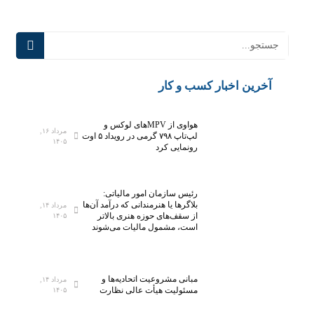
آخرین اخبار کسب و کار
هواوی از MPVهای لوکس و
مرداد ۱۶,
لپ‌تاپ ۷۹۸ گرمی در رویداد ۵ اوت
۱۴۰۵
رونمایی کرد
رئیس سازمان امور مالیاتی:
بلاگر‌ها یا هنرمندانی که درآمد آن‌ها
مرداد ۱۴,
از سقف‌های حوزه هنری بالاتر
۱۴۰۵
است، مشمول مالیات می‌شوند
مبانی مشروعیت اتحادیه‌ها و
مرداد ۱۴,
مسئولیت هیأت عالی نظارت
۱۴۰۵