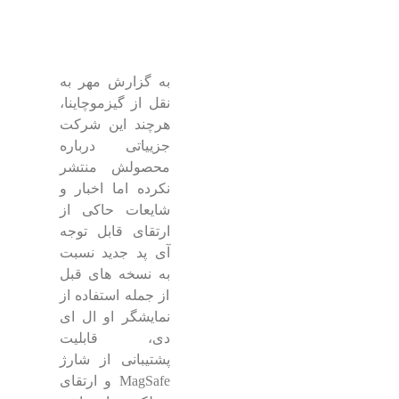
به گزارش مهر به
نقل از گیزموچاینا،
هرچند این شرکت
جزییاتی درباره
محصولش منتشر
نکرده اما اخبار و
شایعات حاکی از
ارتقای قابل توجه
آی پد جدید نسبت
به نسخه های قبل
از جمله استفاده از
نمایشگر او ال ای
دی، قابلیت
پشتیبانی از شارژ
MagSafe و ارتقای