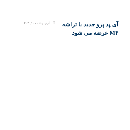
اردیبهشت ۱۰, ۱۴۰۳
آی پد پرو جدید با تراشه
M۴ عرضه می شود