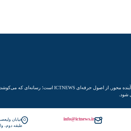
پایبندی به صحت خبر, بی‌طرفی رسانه‌ای, رویکرد تحلیلی و نگاه آینده محور, از اصول حرفه‌ای ICTNEWS است؛ رسانه‌ای که 
 شود.
info@ictnews.ir
طبقه دوم، واحد