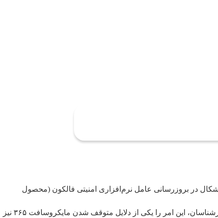
ل در بروز‌رسانی عامل نرم‌افزاری امنیتی فالکون (محصول
به نظر می‌رسد در بعضی از ماشین‌های مجازی موجود در زیرساخت مایکروسافت آژور از نرم افزار امنیتی فالکون استفاده شده است که کارشناسان، این امر را یکی از دلایل متوقف شدن مایکروسافت ۳۶۵ نیز