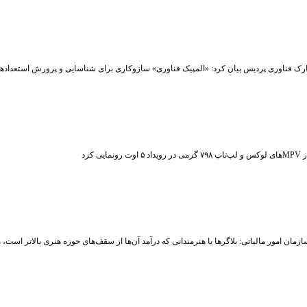
رک فناوری پردیس بیان کرد: «المپیک فناوری» سازوکاری برای شناسایی و پرورش استعداد
ت رونمایی کرد
زمان امور مالیاتی: بلاگر‌ها یا هنرمندانی که درآمد آن‌ها از سقف‌های حوزه هنری بالاتر است