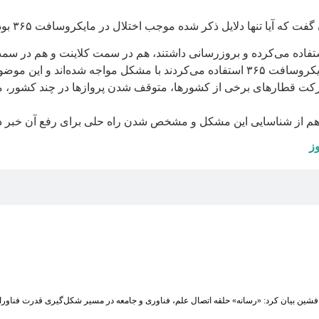
نها دلایل ذکر شده موجب اختلال در مایکروسافت ۳۶۵ بوده است یا خیر؟
استفاده می‌کرده و بروز‌رسانی داشتند، هم در سمت کلاینت و هم در س
سیار گسترده‌تر کرده است.
 حرکت قطارهای برخی از کشورها، متوقف شدن پروازها در چند کشور،
 هم از شناسایی این مشکل و مشخص شدن راه حلی برای رفع آن خبر داد
وز
شین بیان کرد: «رسانه» حلقه اتصال علم، فناوری و جامعه در مسیر شکل‌گیری قدرت فناوران