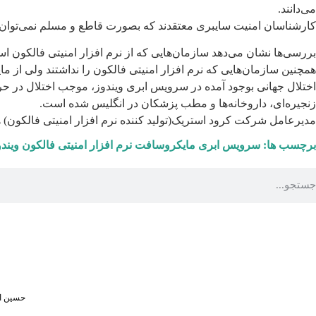
می‌دانند.
کارشناسان امنیت سایبری معتقدند که بصورت قاطع و مسلم نمی‌توان گفت که آیا ت
بررسی‌ها نشان می‌دهد سازمان‌هایی که از نرم افزار امنیتی فالکون 
همچنین سازمان‌هایی که نرم افزار امنیتی فالکون را نداشتند ولی از مایکروسافت ۳۶۵ استفاده می‌کردند با مشکل مواجه شده‌اند و این موضوع دامنه مشکل را ب
اختلال جهانی بوجود آمده در سرویس ابری ویندوز، موجب اختلال در
زنجیره‌ای، داروخانه‌ها و مطب پزشکان در انگلیس شده است.
مدیرعامل شرکت کرود استریک(تولید کننده نرم افزار امنیتی فالکون)
برچسب ها:
سرویس ابری
مایکروسافت
نرم افزار امنیتی فالکون
ویند
حسین اف