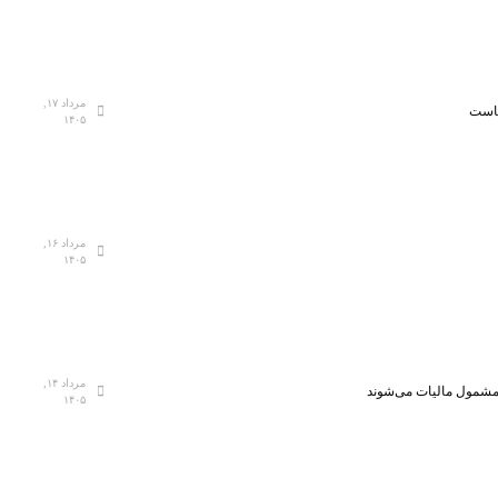
مرداد ۱۷,
هاست
۱۴۰۵
مرداد ۱۶,
۱۴۰۵
مرداد ۱۴,
، مشمول مالیات می‌شوند
۱۴۰۵