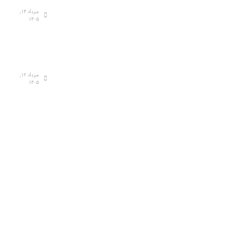
مرداد ۱۴,
۱۴۰۵
مرداد ۱۲,
۱۴۰۵