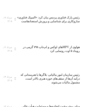
رئیس پارک فناوری پردیس بیان کرد: «المپیک فناوری»
مرداد ۱۷,
سازوکاری برای شناسایی و پرورش استعدادهاست
۱۴۰۵
هواوی از MPVهای لوکس و لپ‌تاپ ۷۹۸ گرمی در
مرداد ۱۶,
رویداد ۵ اوت رونمایی کرد
۱۴۰۵
رئیس سازمان امور مالیاتی: بلاگر‌ها یا هنرمندانی که
مرداد ۱۴,
درآمد آن‌ها از سقف‌های حوزه هنری بالاتر است،
۱۴۰۵
مشمول مالیات می‌شوند
مبانی مشروعیت اتحادیه‌ها و مسئولیت هیأت عالی
مرداد ۱۴,