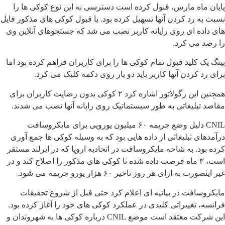
پایان ماه مارس، قبول کرده است دسترسی به این نوع کوکی ها را
نسبت به رد کردن آنها تسهیل کرده بود. با قبول کوکی های مذکور فایل
های داده ای روی رایانه کاربر نصب می شد که جستجوهای آنلاین وی
را رصد می کرد.
بینگ یک کلید قبول تمام کوکی ها را برای کاربران فراهم کرده بود اما
برای رد کردن آنها کاربر باید دو بار روی دکمه کلیک می کرد.
همچنین این رگولاتور اشاره کرد ۲ کوکی بدون رضایت کاربران برای
مقاصد تبلیغاتی به طور سیستماتیک روی رایانه آنها نصب می شدند.
CNIL دلیل وضع جریمه ۶۰ میلیون یورویی برای مایکروسافت
درآمدهای تبلیغاتی از داده هایی بود که به وسیله کوکی ها جمع آوری
کرده بود. به شاخه مایکروسافت در اتحادیه اروپا که در ایرلند مستقر
است، ۳ ماه فرصت داده شده تا کوکی های مذکور را اصلاح کند و در
غیر اینصورت به ازای هر روز تاخیر ۶۰ هزار یورو جریمه می شود.
مایکروسافت در بیانیه ای اعلام کرد حتی قبل از شروع تحقیقات
فرانسه، تغییراتی کلیدی در عملکرد کوکی های خود را آغاز کرده بود.
این شرکت معتقد است موضع CNIL درباره کوکی ها به شهروندان و