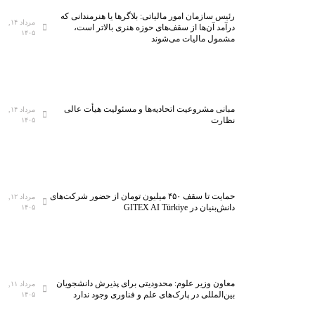
رئیس سازمان امور مالیاتی: بلاگر‌ها یا هنرمندانی که
مرداد ۱۴,
درآمد آن‌ها از سقف‌های حوزه هنری بالاتر است،
۱۴۰۵
مشمول مالیات می‌شوند
مبانی مشروعیت اتحادیه‌ها و مسئولیت هیأت عالی
مرداد ۱۴,
نظارت
۱۴۰۵
حمایت تا سقف ۴۵۰ میلیون تومان از حضور شرکت‌های
مرداد ۱۲,
دانش‌بنیان در GITEX AI Türkiye
۱۴۰۵
معاون وزیر علوم: محدودیتی برای پذیرش دانشجویان
مرداد ۱۱,
بین‌المللی در پارک‌های علم و فناوری وجود ندارد
۱۴۰۵