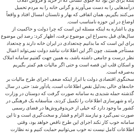
بلکه برای این بود که جلوی کسانی که از خرید و فروش املاک
درآمدهایی را به دست می‌آورند و گرانی خانه را به مردم تحمیل
می‌کنند بگیریم، همان اتفاقی که بهار و تابستان امسال افتاد و واقعاً
اوضاع در این حوزه نامناسب است.
وی با اشاره به اینکه مسئله این است که چرا دولت و حاکمیت از
سال‌های قبل به‌سراغ این موضوع نرفت، اظهار کرد: رصد این موضوع
برای این است که ما بدانیم چه‌تعدادی در ایران خانه دارند و چه‌تعداد
مستأجر هستند، چون اگر این اطلاعات نباشد دولت نمی‌تواند اعمال
نظر درست و جامعی داشته باشد، به همین جهت گفتیم سامانه املاک
و اسکان قلب این قصه است و حتی اگر مالیات هم کمتر بگیریم
به‌صرفه است.
سخنگوی اقتصادی دولت با ابراز اینکه ضعف اجرای طرح مالیات بر
خانه‌های خالی به‌دلیل نقص اطلاعات است، یادآور شد: حتی در سال
گذشته حمله شدیدی به سامانه صورت گرفت که دوستان در وزارت
راه و شهرسازی اطلاعات را تکمیل کردند، متأسفانه یک فرهنگی در
کشور ما وجود دارد که خیلی از خریدوفروش‌ها در فضای رسمی
صورت نمی‌گیرد و نیازمند الزام و فشار و سخت‌گیری است و تا این
سامانه خوب کار نکند اجرای این طرح ناقص خواهد بود، وقتی
اطلاعات کامل نیست نه خوب می‌توانیم حمایت کنیم و نه نظارت