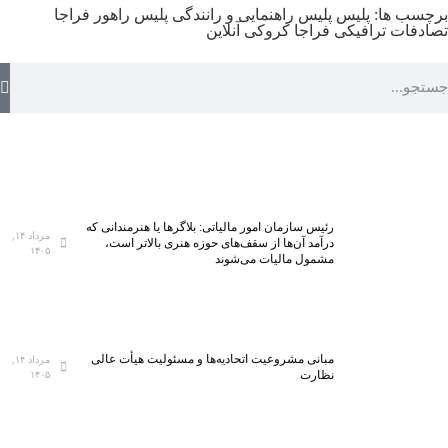
برچسب ها:
پلیس
پلیس راهنمایی و رانندگی
پلیس راهور فراجا
تصادفات ترافیکی
فراجا
کروکی آنلاین
رئیس سازمان امور مالیاتی: بلاگر‌ها یا هنرمندانی که
مرداد ۱۴,
درآمد آن‌ها از سقف‌های حوزه هنری بالاتر است،
۱۴۰۵
مشمول مالیات می‌شوند
مبانی مشروعیت اتحادیه‌ها و مسئولیت هیأت عالی
مرداد ۱۴,
نظارت
۱۴۰۵