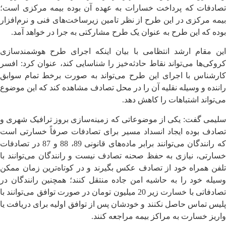
تصادفات که پرداخت خسارات به عهده آن بوده بیمه مرکزی است؛
بیمه مرکزی در این طرح از نظر تامین زیرساخت‌های فنی و نرم‌افزار
بوده که این طرح به عنوان یک طرح مشارکتی به جرا در خواهد آمد.
این مقام ارشد انتظامی با بیان اینکه اجرای طرح هوشمندسازی
کروکی‌ها می‌تواند نقاط حادثه‌خیز را شناسایی کند، عنوان کرد: افسر‌
کارشناس با اجرای این طرح می‌تواند به صورت برخط تمام سوابق
راننده و وسیله نقلیه آن را در محل تصادف مشاهده کند که این موضوع
می‌تواند اشتباهات را کاهش دهد.
سلیمی گفت: یکی از موضوعاتی که زمینه‌سازی بروز ترافیک شهری و
تصادف بوده ایجاد انسداد مسیر برای تصادفات صرفاً خسارتی است
که رانندگان می‌توانند برابر ماده‌های قانونی 89، 88 و 87‌ در تصادفات
خسارتی، نیازی به حفظ صحنه تصادف نیست و رانندگان می‌توانند با
تلفن همراه خود از تصادف عکس بگیرند و در کوتاه‌ترین زمان ممکن
وسیله خود را به حاشیه امن جاده منتقل کنند؛ همچنین رانندگان در
تصادفاتی با خسارت زیر 20 میلیون تومان در صورت توافق می‌توانند با
پلیس تماس حاصل نکنند و خودشان پس از توافق اولیه برای دریافت یا
واریز خسارت به مراکز بیمه مراجعه کنند.