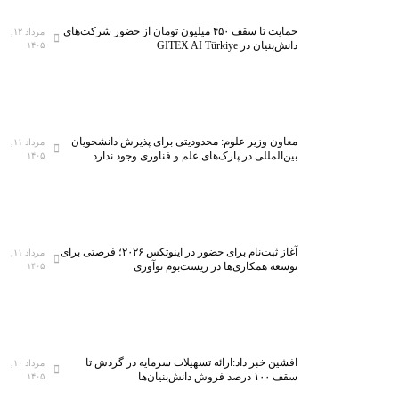
حمایت تا سقف ۴۵۰ میلیون تومان از حضور شرکت‌های
مرداد ۱۲,
دانش‌بنیان در GITEX AI Türkiye
۱۴۰۵
معاون وزیر علوم: محدودیتی برای پذیرش دانشجویان
مرداد ۱۱,
بین‌المللی در پارک‌های علم و فناوری وجود ندارد
۱۴۰۵
آغاز ثبت‌نام برای حضور در اینوتکس ۲۰۲۶؛ فرصتی برای
مرداد ۱۱,
توسعه همکاری‌ها در زیست‌بوم نوآوری
۱۴۰۵
افشین خبر داد:ارائه تسهیلات سرمایه در گردش تا
مرداد ۱۰,
سقف ۱۰۰ درصد فروش دانش‌بنیان‌ها
۱۴۰۵