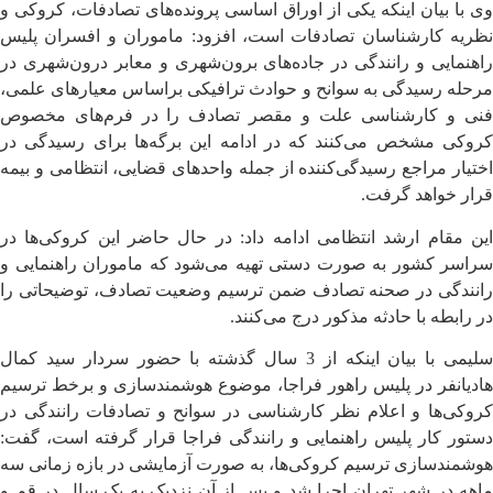
وی با بیان اینکه یکی از اوراق اساسی پرونده‌های تصادفات، کروکی و
نظریه کارشناسان تصادفات است، افزود: ماموران و افسران پلیس
راهنمایی و رانندگی در جاده‌های برون‌شهری و معابر درون‌شهری در
مرحله‌ رسیدگی به سوانح و حوادث ترافیکی براساس معیار‌های علمی،
فنی و کارشناسی علت و مقصر تصادف را در فرم‌های مخصوص
کروکی مشخص می‌کنند که در ادامه این برگه‌ها برای رسیدگی در
اختیار مراجع رسیدگی‌کننده از جمله واحد‌های قضایی، انتظامی و بیمه
قرار خواهد گرفت.
این مقام ارشد انتظامی ادامه داد: در حال حاضر این کروکی‌ها در
سراسر کشور به صورت دستی تهیه می‌شود که ماموران راهنمایی و
رانندگی در صحنه تصادف ضمن ترسیم وضعیت تصادف، توضیحاتی را
در رابطه با حادثه مذکور درج‌ می‌کنند.
سلیمی با بیان اینکه از 3 سال گذشته با حضور سردار سید کمال
هادیانفر در پلیس راهور فراجا، موضوع هوشمندسازی و برخط ترسیم
کروکی‌ها و اعلام نظر کارشناسی در سوانح و تصادفات رانندگی در
دستور کار پلیس راهنمایی و رانندگی فراجا قرار گرفته است، گفت:
هوشمندسازی ترسیم کروکی‌ها، به صورت آزمایشی در بازه زمانی سه
ماهه در شهر تهران اجرا شد و پس از آن نزدیک به یک سال در قم و