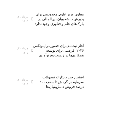
معاون وزیر علوم: محدودیتی برای
مرداد ۱۱,
پذیرش دانشجویان بین‌المللی در
۱۴۰۵
پارک‌های علم و فناوری وجود ندارد
آغاز ثبت‌نام برای حضور در اینوتکس
مرداد ۱۱,
۲۰۲۶؛ فرصتی برای توسعه
۱۴۰۵
همکاری‌ها در زیست‌بوم نوآوری
افشین خبر داد:ارائه تسهیلات
مرداد ۱۰,
سرمایه در گردش تا سقف ۱۰۰
۱۴۰۵
درصد فروش دانش‌بنیان‌ها