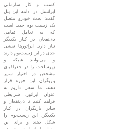
کسب و کار سازمانی
ایرانسل در ادامه این پنل
گفت: بحث خودرو متصل
یک زیست بوم جدید است
که به تعامل تمامی
ذی‌نفعان در کنار یکدیگر
نیاز دارد. اپراتورها نقشی
جدی در این زیست‌بوم دارند
و می‌توانند شبکه‌ و
زیرساخت را در جغرافیای
مشخص در اختیار سایر
بازیگران این حوزه قرار
دهند. ما سعی داریم به‌
عنوان اپراتور، شرایطی
فراهم کنیم تا ذی‌نفعان و
سایر بازیگران در کنار
یکدیگر، این زیست‌بوم را
شکل دهند و برای این
منظور ایرانسل در مجموعه