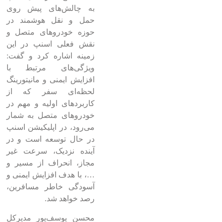
به چالش‌های پیش روی
حمل و نقل هوشمند در
حوزه خودروهای متصل و
نقش فعلی اسنپ در این
زمینه اشاره کرد و گفت:
ویژگی‌های مرتبط با
افزایش ایمنی و مانیتورینگ
لحظه‌ای سفر که از
کاربردهای اولیه و مهم در
خودروهای متصل به شمار
می‌رود، در اپلیکیشن اسنپ
در حال توسعه است و در
آینده نزدیک، سرعت غیر
مجاز، انحراف از مسیر و
…، با هدف افزایش ایمنی و
آسودگی خاطر مسافرین،
رصد خواهد شد.
محسن یوسف‌پور مدیرکل