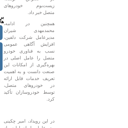
زیست‌بوم خودروهای
متصل خبر داد.
بر
ها:
همچنین در ادامه،
محمدمهدی شیران
مدیرعامل شرکت دلفین،
افزایش آگاهی عمومی
نسب به فناوری خودرو
متصل را عامل اصلی در
بهره‌گیری از امکانات این
صنعت دانست و به اهمیت
تعریف خدمات قابل ارائه
در خودروهای متصل،
توسط خودروسازان تأکید
کرد.
در این رویداد، امیر چکینی
مدیرعامل ایرانسل‌لبز از