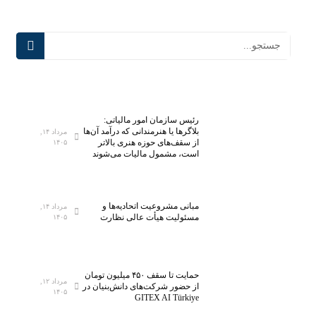
رئیس سازمان امور مالیاتی:
بلاگر‌ها یا هنرمندانی که درآمد آن‌ها
مرداد ۱۴,
از سقف‌های حوزه هنری بالاتر
۱۴۰۵
است، مشمول مالیات می‌شوند
مبانی مشروعیت اتحادیه‌ها و
مرداد ۱۴,
مسئولیت هیأت عالی نظارت
۱۴۰۵
حمایت تا سقف ۴۵۰ میلیون تومان
مرداد ۱۲,
از حضور شرکت‌های دانش‌بنیان در
۱۴۰۵
GITEX AI Türkiye