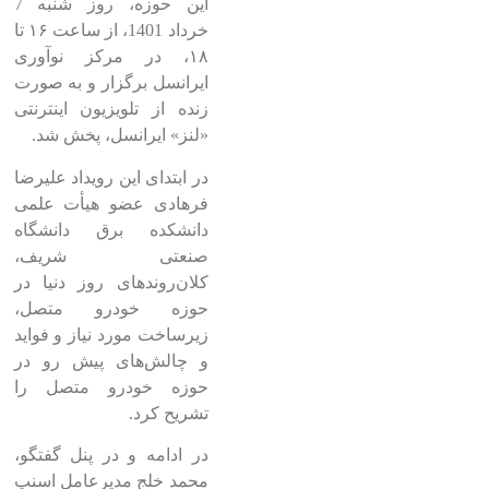
این حوزه، روز شنبه 7
خرداد 1401، از ساعت ۱۶ تا
۱۸، در مرکز نوآوری
ایرانسل برگزار و به صورت
زنده از تلویزیون اینترنتی
«لنز» ایرانسل، پخش شد.
در ابتدای این رویداد علیرضا
فرهادی عضو هیأت علمی
دانشکده برق دانشگاه
صنعتی شریف،
کلان‌روندهای روز دنیا در
حوزه خودرو متصل،
زیرساخت مورد نیاز و فواید
و چالش‌های پیش رو در
حوزه خودرو متصل را
تشریح کرد.
در ادامه و در پنل گفتگو،
محمد خلج مدیرعامل اسنپ