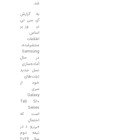
شد.
به گزارش
آی سی تی
نیوز بر
اساس
اطلاعات
منتشرشده،
Samsung
در حال
آماده‌سازی
نسل جدید
تبلت‌های
خود از
سری
Galaxy
Tab S10
Series
است که
احتمال
می‌رود در
نیمه دوم
سال ۲۰۲۶