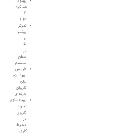
بهبود
عملکرد
S
Pen
تمرکز
بیشتر
بر
AI
در
سطح
سیستم
افزایش
بهره‌وری
برای
کاربران
حرفه‌ای
بهینه‌سازی
تجربه
کاربری
در
محیط
کاری