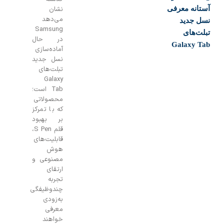
ستانه معرفی
نشان
می‌دهد
سل جدید
Samsung
بلت‌های
در حال
Galaxy Ta
آماده‌سازی
نسل جدید
تبلت‌های
Galaxy
Tab است؛
محصولاتی
که با تمرکز
بر بهبود
قلم S Pen،
قابلیت‌های
هوش
مصنوعی و
ارتقای
تجربه
چندوظیفگی
به‌زودی
معرفی
خواهند