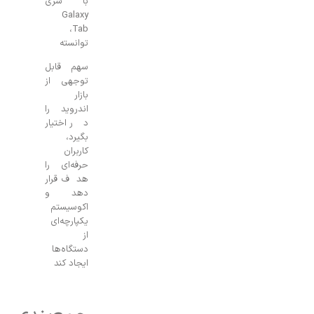
با سری
Galaxy
Tab،
توانسته
سهم قابل
توجهی از
بازار
اندروید را
در اختیار
بگیرد،
کاربران
حرفه‌ای را
هدف قرار
دهد و
اکوسیستم
یکپارچه‌ای
از
دستگاه‌ها
ایجاد کند