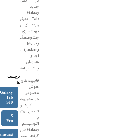
در نسل
جدید
Galaxy
Tab، تمرکز
ویژه‌ای بر
بهینه‌سازی
چندوظیفگی
(Multi-
tasking) ،
اجرای
همزمان
چند برنامه
،
برچسب
قابلیت‌های
ها:
هوش
مصنوعی
Galaxy
Tab
در مدیریت
S10
کارها و
تعامل بهتر
S
با
Pen
اکوسیستم
Galaxy قرار
Samsung
گرفته است.