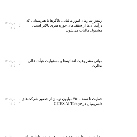
رئیس سازمان امور مالیاتی: بلاگر‌ها یا هنرمندانی که
مرداد ۱۴,
درآمد آن‌ها از سقف‌های حوزه هنری بالاتر است،
۱۴۰۵
مشمول مالیات می‌شوند
مبانی مشروعیت اتحادیه‌ها و مسئولیت هیأت عالی
مرداد ۱۴,
نظارت
۱۴۰۵
حمایت تا سقف ۴۵۰ میلیون تومان از حضور شرکت‌های
مرداد ۱۲,
دانش‌بنیان در GITEX AI Türkiye
۱۴۰۵
معاون وزیر علوم: محدودیتی برای پذیرش دانشجویان
مرداد ۱۱,