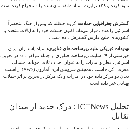
نابود کرده و ۱۴۹ ترابایت اسناد طبقه‌بندی شده را استخراج کرده است
.
گسترش جغرافیایی حملات:
گروه حنظله که پیش از جنگ منحصراً
اسرائیل را هدف قرار می‌داد، اکنون حملات خود را به ایالات متحده و
کشورهای خلیج فارس گسترش داده است .
تهدیدات فیزیکی علیه زیرساخت‌های فناوری:
سپاه پاسداران ایران
فهرستی از ۲۹ سایت زیرساخت فناوری از جمله مراکز داده در بحرین،
اسرائیل، قطر و امارات را به عنوان اهداف تلافی‌جویانه احتمالی
معرفی کرده است . همچنین سرویس ابری آمازون (AWS) از آسیب
دیدن دو مرکز داده خود در امارات و یک مرکز در بحرین بر اثر حملات
پهپادی خبر داده است .
تحلیل ICTNews : درک جدید از میدان
تقابل
تسریع پروژه «سپر سایبری» کویت، بازتاب درک جدیدی از ماهیت