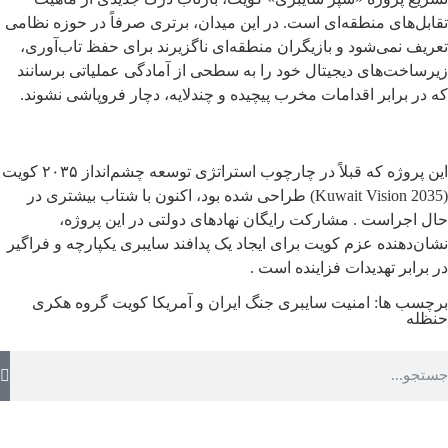
تقابل‌های منطقه‌ای است. در این میدان، برتری صرفاً در حوزه نظامی
تعریف نمی‌شود و بازیگران منطقه‌ای ناگزیرند برای حفظ تاب‌آوری،
زیرساخت‌های دیجیتال خود را به سطحی از آمادگی عملیاتی برسانند
که در برابر اقدامات مخرب پیچیده و چندلایه، دچار فروپاشی نشوند.
این پروژه که قبلاً در چارچوب استراتژی توسعه چشم‌انداز ۲۰۳۵ کویت
(Kuwait Vision 2035) طراحی شده بود، اکنون با شتاب بیشتری در
حال اجراست . مشارکت رایگان نهادهای دولتی در این پروژه،
نشان‌دهنده عزم کویت برای ایجاد یک پدافند سایبری یکپارچه و فراگیر
در برابر تهدیدات فزاینده است .
برچسب ها:
امنیت سایبری
جنگ ایران و آمریکا
کویت
گروه هکری
حنظله