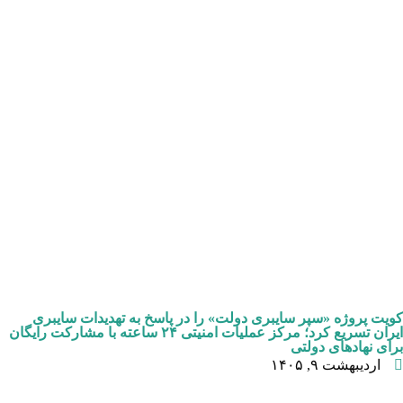
کویت پروژه «سپر سایبری دولت» را در پاسخ به تهدیدات سایبری
ایران تسریع کرد؛ مرکز عملیات امنیتی ۲۴ ساعته با مشارکت رایگان
برای نهادهای دولتی
اردیبهشت ۹, ۱۴۰۵