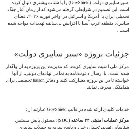
سپر سایبری دولت (GovShield) را با شتاب بیشتری دنبال کرده
است. این تصمیم در شرایطی گرفته می‌شود که از زمان آغاز جنگ
تحمیلی ایران با آمریکا و اسرائیل در اواخر فوریه ۲۰۲۶، فضای
سایبری منطقه غرب آسیا با افزایش بی‌سابقه تهدیدات مواجه شده
است .
جزئیات پروژه «سپر سایبری دولت»
مرکز ملی امنیت سایبری کویت، که مدیریت این پروژه به آن واگذار
شده است ، با ارسال دعوت‌نامه به تمامی نهادهای دولتی، از آنها
خواسته تا در این پروژه مشارکت کنند و دفاتر liaison تخصصی برای
هماهنگی معرفی نمایند .
خدمات کلیدی ارائه شده در قالب GovShield عبارتند از :
مرکز عملیات امنیتی ۲۴ ساعته (SOC):
مسئول پایش مستمر،
شناسایی تهدید، تحلیل رخداد و پاسخ سریع به حملات سایبری