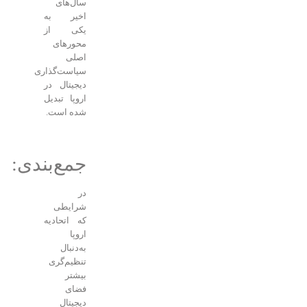
سال‌های
اخیر به
یکی از
محورهای
اصلی
سیاست‌گذاری
دیجیتال در
اروپا تبدیل
شده است.
جمع‌بندی:
در
شرایطی
که اتحادیه
اروپا
به‌دنبال
تنظیم‌گری
بیشتر
فضای
دیجیتال