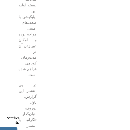
نسخه اولیه
این
اپلیکیشن با
ضعف‌های
امنیتی
مواجه بوده
و امکان
دور زدن آن
در
مدت‌زمان
کوتاهی
فراهم شده
است.
در پی
انتشار این
گزارش،
پاول
دوروف،
بنیان‌گذار
برچسب
تلگرام، با
ها:
انتشار