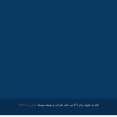
کلیه ی حقوق برای ICT می باشد طراحی و توسعه توسط
والویرا (Walvira)