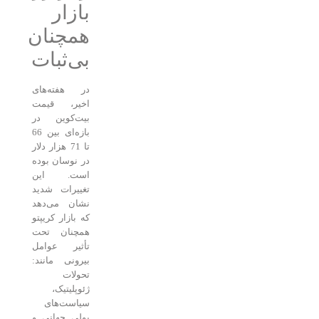
بازار
همچنان
بی‌ثبات
در هفته‌های
اخیر، قیمت
بیت‌کوین در
بازه‌ای بین 66
تا 71 هزار دلار
در نوسان بوده
است. این
تغییرات شدید
نشان می‌دهد
که بازار کریپتو
همچنان تحت
تأثیر عوامل
بیرونی مانند:
تحولات
ژئوپلیتیک،
سیاست‌های
پولی جهانی و