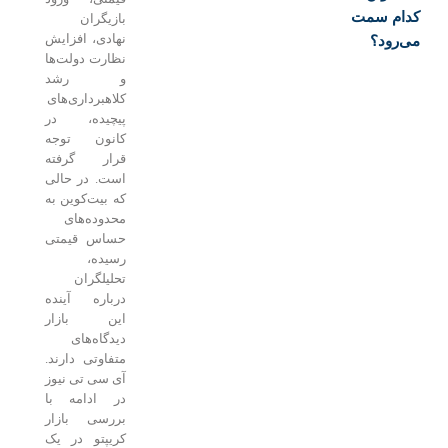
ام سمت
بازیگران
نهادی، افزایش
رود؟
نظارت دولت‌ها
و رشد
کلاهبرداری‌های
پیچیده، در
کانون توجه
قرار گرفته
است. در حالی
که بیت‌کوین به
محدوده‌های
حساس قیمتی
رسیده،
تحلیلگران
درباره آینده
این بازار
دیدگاه‌های
متفاوتی دارند.
آی سی تی نیوز
در ادامه با
بررسی بازار
کریپتو در یک