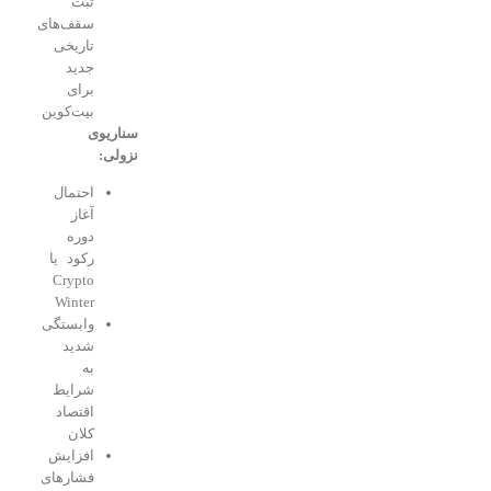
ثبت
سقف‌های
تاریخی
جدید
برای
بیت‌کوین
سناریوی
نزولی:
احتمال
آغاز
دوره
رکود یا
Crypto
Winter
وابستگی
شدید
به
شرایط
اقتصاد
کلان
افزایش
فشارهای