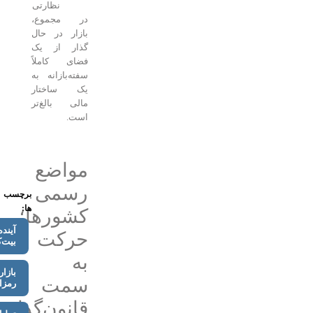
نظارتی
در مجموع،
بازار در حال
گذار از یک
فضای کاملاً
سفته‌بازانه به
یک ساختار
مالی بالغ‌تر
است.
مواضع
رسمی
برچسب
ها:
کشورها؛
آینده
حرکت
بیت‌کوین
به
بازار
سمت
رمزارز
قانون‌گذاری