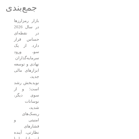
جمع‌بندی
بازار رمزارزها
در سال 2026
در نقطه‌ای
حساس قرار
دارد. از یک
سو، ورود
سرمایه‌گذاران
نهادی و توسعه
ابزارهای مالی
جدید،
نویدبخش رشد
است؛ و از
سوی دیگر،
نوسانات
شدید،
ریسک‌های
امنیتی و
فشارهای
نظارتی، آینده
این بازار را با