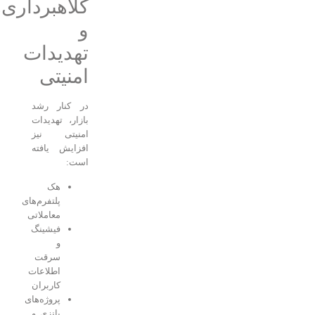
کلاهبرداری‌ها
و
تهدیدات
امنیتی
در کنار رشد
بازار، تهدیدات
امنیتی نیز
افزایش یافته
است:
هک
پلتفرم‌های
معاملاتی
فیشینگ
و
سرقت
اطلاعات
کاربران
پروژه‌های
پانزی و