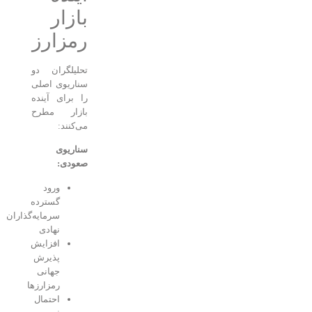
بازار
رمزارز
تحلیلگران دو
سناریوی اصلی
را برای آینده
بازار مطرح
می‌کنند:
سناریوی
صعودی:
ورود
گسترده
سرمایه‌گذاران
نهادی
افزایش
پذیرش
جهانی
رمزارزها
احتمال