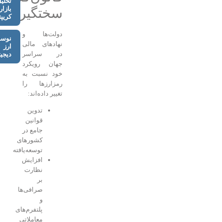
تحلیل
بازار
سختگیرانه
کریپتو
دولت‌ها و
نوسانات
نهادهای مالی
ارز
در سراسر
دیجیتال
جهان رویکرد
خود نسبت به
رمزارزها را
تغییر داده‌اند:
تدوین
قوانین
جامع در
کشورهای
توسعه‌یافته
افزایش
نظارت
بر
صرافی‌ها
و
پلتفرم‌های
معاملاتی