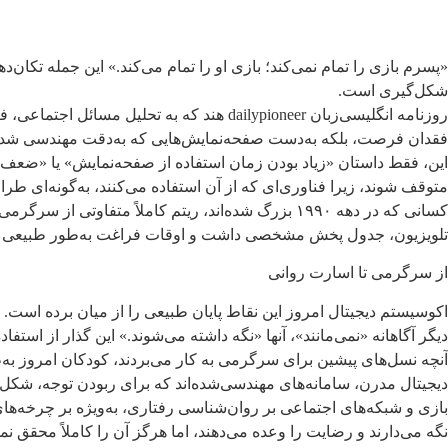
«پسرم بازی را تمام نمی‌کند؛ بازی او را تمام می‌کند.» این جمله تکان‌
شکل‌گیری است.
روزنامه‌ انگلیسی‌زبان dailypioneer هند 
فقدان فرصت، بلکه به‌دست صفحه‌نمایش‌هایی که به‌دقت مهندسی شده‌
این، فقط داستان «زیاد بودن زمان استفاده از صفحه‌نمایش» یا «ضعف
متوقف شوند، زیرا فناوری‌ای که از آن استفاده می‌کنند، به‌گونه‌ای طر
کسانی که در دهه ۱۹۹۰ بزرگ شده‌اند، ریتم کاملاً متف
تلویزیون، جدول پخش مشخصی داشت و اوقات فراغت به‌طور طبیعی به 
از سرگرمی تا اسارت روانی
اکوسیستم دیجیتال امروز این نقاط پایان طبیعی را از میان برده است. ب
دیگر آگاهانه «نمی‌مانند»، آنها «نگه داشته می‌شوند.» این گذار از اس
آنچه نسل‌های پیشین برای سرگرمی به کار می‌بردند، کودکان امروز به‌ط
دیجیتال مدرن، سامانه‌های مهندسی‌شده‌اند که برای ربودن توجه، شکل‌د
بازی و شبکه‌های اجتماعی بر روان‌شناسی رفتاری، به‌ویژه بر چرخه‌های پ
نگه می‌دارند و رضایت را وعده می‌دهند، اما هرگز آن را کاملاً محقق نمی