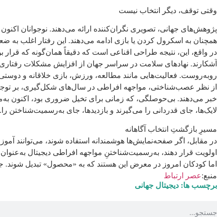
وقتی توقف، دیگر انتخاب نیست
پژوهش‌های جهانی، تصویری نگران‌کننده ارائه می‌دهند. نوجوانان اکنو
همچنان به اسکرول‌ کردن یا بازی ادامه می‌دهند. این رفتار اغلب به 
در واقع، این، نتیجه طراحی اقناعی است که دقیقاً همان‌گونه که قرار
آشکارند. نهادهای سلامت در سراسر جهان از افزایش مشکلات رفتاری مر
روبه‌روست. فعالیت‌هایی مانند مطالعه، ورزش، بازی خلاقانه و دوستی‌ها
از نظر عصب‌شناختی، مواجهه افراطی در سال‌های شکل‌گیری، بر توجه، ک
خبر می‌دهند. بی‌حوصلگی، که زمانی برای تخیل ضروری بود، اکنون به‌م
لایک‌ها، جای قدردانی را می‌گیرند و بازدیدها، جای به‌رسمیت‌شناختن را.
مسیرِ بازگشتِ انتخاب آگاهانه
در مقابل، اگر صفحه‌نمایش‌ها هوشمندانه استفاده شوند، می‌توانند آموز
اولویت قرار دهند، به‌رسمیت‌شناختنِ مواجهه افراطی دیجیتال به‌عنو
اما کودکان امروز در معرض این هستند که به «محصول» تبدیل شوند. جامعه
منبع:
عصر ارتباط
برچسب ها:
دیجیتال جهانی