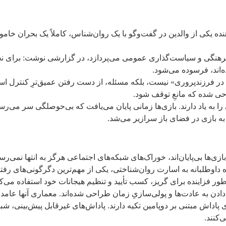
دهنده یکی از والدین در گفت‌وگو با یک روان‌شناس، کاملاً یک بحران خا
که به تحلیل مسائل اجتماعی، فرهنگی و سیاست‌گذاری عمومی می‌پردازد، در گزارشی نو
اند، فرسوده می‌شود.
 در فرزندپروری» نیست، بلکه مسئله، از دست رفتن عمیق‌ترِ کنترل ا
احی شده که مانعِ توقف شود.
اوتی از سرگرمی را به یاد دارند. بازی‌ها زمانی پایان می‌یافت که بی‌حوصلگی سر
بازی در فضای باز سرازیر می‌شد.
ازی‌ها بی‌پایان‌اند، خوراک‌های شبکه‌های اجتماعی هرگز به انتها نمی‌
تفاده داوطلبانه به اسارت روان‌شناختی، یکی از مهم‌ترین دگرگونی‌های 
ور فزاینده برای گریز، کسب تأیید و تنظیم هیجانات خود استفاده می‌
ادن به عادت‌ها و پولی‌سازیِ زمان طراحی شده‌اند. معماری آنها عامد
اداش مبتنی بر دوپامین تکیه دارند. پاداش‌های غیرقابل پیش‌بینی، شبیه 
‌کنند.