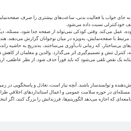
ن به‌ جای خواب یا فعالیت بدنی، ساعت‌های بیشتری را صرف صفحه‌نمای
ضعف خودکنترلی نسبت داده می‌شود.
 بوده، عمل می‌کند. وقتی کودکی نمی‌تواند از صفحه جدا شود، مسئله،
تبط با صفحه‌نمایش، به‌ویژه در میان نوجوانان گزارش می‌دهند. هند،
ی بی‌ساختار، که زمانی تاب‌آوری می‌ساختند، به‌تدریج به حاشیه رانده
نترل تنش و تصمیم‌گیری اثر می‌گذارد. والدین و معلمان از کاهش دام
ثابه یک نقص تلقی می‌شود که باید فوراً حذف شود. از نظر عاطفی، ار
ش‌دهنده و توانمندساز باشند. آنچه نیاز است، تعادل و پاسخگویی در زم
ان مسئله‌ای در حوزه سلامت عمومی و اعمال استانداردهای اخلاقیِ طر
‌ای که اجازه می‌دهد الگوریتم‌ها، فرزندانش را بزرگ کنند، اگر انتخاب