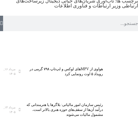
برچسب ها:
تاب‌آوری شریان‌های حیاتی دیجیتال
زیرساخت‌های
ارتباطی
وزیر ارتباطات و فناوری اطلاعات
هواوی از MPVهای لوکس و لپ‌تاپ ۷۹۸ گرمی در
مرداد ۱۶,
رویداد ۵ اوت رونمایی کرد
۱۴۰۵
رئیس سازمان امور مالیاتی: بلاگر‌ها یا هنرمندانی که
مرداد ۱۴,
درآمد آن‌ها از سقف‌های حوزه هنری بالاتر است،
۱۴۰۵
مشمول مالیات می‌شوند