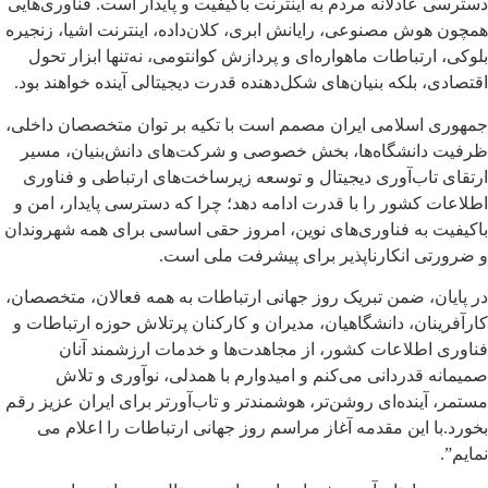
دسترسی عادلانه مردم به اینترنت باکیفیت و پایدار است. فناوری‌هایی
همچون هوش مصنوعی، رایانش ابری، کلان‌داده، اینترنت اشیا، زنجیره
بلوکی، ارتباطات ماهواره‌ای و پردازش کوانتومی، نه‌تنها ابزار تحول
اقتصادی، بلکه بنیان‌های شکل‌دهنده قدرت دیجیتالی آینده خواهند بود.
جمهوری اسلامی ایران مصمم است با تکیه بر توان متخصصان داخلی،
ظرفیت دانشگاه‌ها، بخش خصوصی و شرکت‌های دانش‌بنیان، مسیر
ارتقای تاب‌آوری دیجیتال و توسعه زیرساخت‌های ارتباطی و فناوری
اطلاعات کشور را با قدرت ادامه دهد؛ چرا که دسترسی پایدار، امن و
باکیفیت به فناوری‌های نوین، امروز حقی اساسی برای همه شهروندان
و ضرورتی انکارناپذیر برای پیشرفت ملی است.
در پایان، ضمن تبریک روز جهانی ارتباطات به همه فعالان، متخصصان،
کارآفرینان، دانشگاهیان، مدیران و کارکنان پرتلاش حوزه ارتباطات و
فناوری اطلاعات کشور، از مجاهدت‌ها و خدمات ارزشمند آنان
صمیمانه قدردانی می‌کنم و امیدوارم با همدلی، نوآوری و تلاش
مستمر، آینده‌ای روشن‌تر، هوشمندتر و تاب‌آورتر برای ایران عزیز رقم
بخورد.با این مقدمه آغاز مراسم روز جهانی ارتباطات را اعلام می
نمایم”.