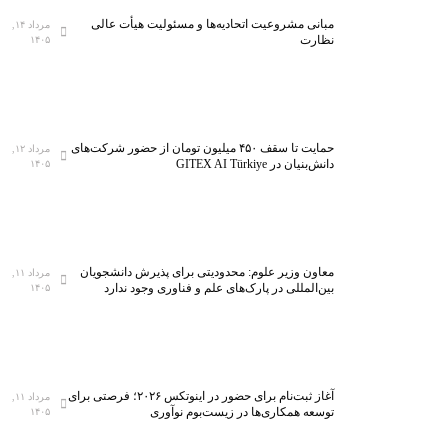
مبانی مشروعیت اتحادیه‌ها و مسئولیت هیأت عالی
مرداد ۱۴,
نظارت
۱۴۰۵
حمایت تا سقف ۴۵۰ میلیون تومان از حضور شرکت‌های
مرداد ۱۲,
دانش‌بنیان در GITEX AI Türkiye
۱۴۰۵
معاون وزیر علوم: محدودیتی برای پذیرش دانشجویان
مرداد ۱۱,
بین‌المللی در پارک‌های علم و فناوری وجود ندارد
۱۴۰۵
آغاز ثبت‌نام برای حضور در اینوتکس ۲۰۲۶؛ فرصتی برای
مرداد ۱۱,
توسعه همکاری‌ها در زیست‌بوم نوآوری
۱۴۰۵