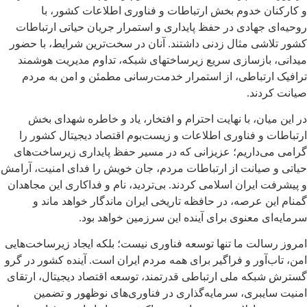
و کارکنان خدوم بخش ارتباطات و فناوری اطلاعات کشور، با
روحیه‌ای جهادی در حفظ پایداری و استمرار جریان حیاتی ارتباطات
کشور تلاشی مثال زدنی داشتند. آنان در سخت‌ترین شرایط، با حضور
میدانی، بازسازی سریع زیرساختهای شبکه‌، تداوم مدیریت هوشمند
ترافیک ارتباطی، از استمرار خدمت‌رسانی مطمئن و امن به مردم
صیانت کردند.
در این میان، با نهایت احترام و افتخار، یاد و خاطره شهدای بخش
ارتباطات و فناوری اطلاعات و زیست‌بوم اقتصاد دیجیتال کشور را
گرامی می‌داریم؛ عزیزانی که در مسیر حفظ پایداری زیرساخت‌های
حیاتی و صیانت از ارتباطات مردم، جان خویش را فدای امنیت، آرامش
و پیشرفت ایران اسلامی کردند. بی‌تردید، نام و فداکاری این مجاهدان
گمنام این عرصه، در حافظه تاریخی ایران ماندگار خواهد ماند و
سرمایه‌ای معنوی برای آینده این سرزمین خواهد بود.
امروز رسالت ما تنها توسعه فناوری نیست؛ بلکه ایجاد زیرساخت‌هایی
امن، تاب‌آور و فراگیر برای همه مردم ایران است. آینده کشور در گرو
گسترش شبکه ملی ارتباطی قدرتمند، توسعه اقتصاد دیجیتال، ارتقای
امنیت سایبری، سرمایه‌گذاری در فناوری‌های نوظهور و تضمین