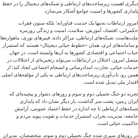
دیگری اهمیت زیرساخت‌های ارتباطی و شبکه‌های دیجیتال را در حفظ
پایداری کشورها و امنیت جوامع آشکار می‌سازد.
امروز ارتباطات نه‌تنها یک خدمت فناورانه؛ بلکه ستون فقرات
حکمرانی، اقتصاد، آموزش، سلامت، امنیت و زندگی روزمره
ملت‌هاست. شبکه‌های ارتباطی، مراکز داده، فیبرهای نوری، ماهواره‌ها
و سامانه‌های ابری، همان «خطوط حیاتی دیجیتال» هستند که استمرار
حیات اجتماعی و اقتصادی کشورها به آن‌ها وابسته است. در جهان
متصل امروز، اختلال در ارتباطات می‌تواند زنجیره‌ای از اختلالات در
خدمات حیاتی، تجارت، امدادرسانی و انسجام اجتماعی ایجاد کند؛ از
همین رو، تاب‌آوری زیرساخت‌های ارتباطی به یکی از مؤلفه‌های اصلی
اقتدار ملی تبدیل شده است.
تجربه دو جنگ تحمیلی دوم و سوم و روزهای دشوار و پیچیده‌ای که
ایران زمین، پشت سر گذاشت، بار دیگر نشان داد که پایداری
شبکه‌های ارتباطی تا چه اندازه در حفظ اعتماد عمومی، آرامش
جامعه، مدیریت بحران، استمرار خدمات و تقویت پیوند مردم و
حاکمیت حیاتی است.
در روزهای سپری شده جنگ تحمیلی دوم و سوم، متخصصان، مدیران