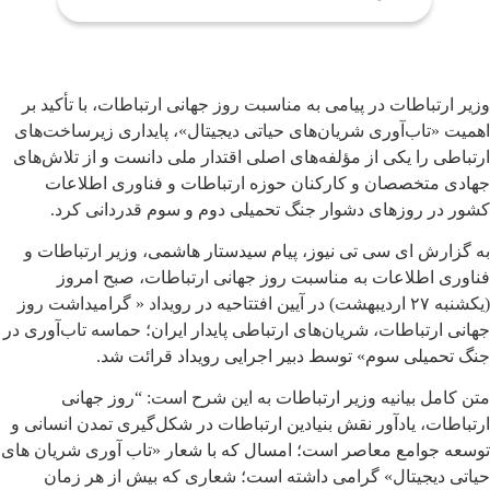
وزیر ارتباطات در پیامی به مناسبت روز جهانی ارتباطات، با تأکید بر
اهمیت «تاب‌آوری شریان‌های حیاتی دیجیتال»، پایداری زیرساخت‌های
ارتباطی را یکی از مؤلفه‌های اصلی اقتدار ملی دانست و از تلاش‌های
جهادی متخصصان و کارکنان حوزه ارتباطات و فناوری اطلاعات
کشور در روزهای دشوار جنگ تحمیلی دوم و سوم قدردانی کرد.
به گزارش ای سی تی نیوز، پیام سیدستار هاشمی، وزیر ارتباطات و
فناوری اطلاعات به مناسبت روز جهانی ارتباطات، صبح امروز
(یکشنبه ۲۷ اردیبهشت) در آیین افتتاحیه در رویداد « ️گرامیداشت روز
جهانی ارتباطات، شریان‌های ارتباطی پایدار ایران؛ حماسه تاب‌آوری در
جنگ تحمیلی سوم» توسط دبیر اجرایی رویداد قرائت شد.
متن کامل بیانیه وزیر ارتباطات به این شرح است: “روز جهانی
ارتباطات، یادآور نقش بنیادین ارتباطات در شکل‌گیری تمدن انسانی و
توسعه جوامع معاصر است؛ امسال که با شعار «تاب آوری شریان های
حیاتی دیجیتال» گرامی داشته است؛ شعاری که بیش از هر زمان