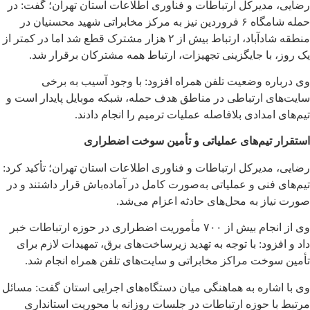
رضایی، مدیرکل ارتباطات و فناوری اطلاعات استان تهران؛ گفت: در
حمله شامگاه ۶ فروردین نیز به مرکز مخابراتی شهید محسنیان در
منطقه شادآباد، ارتباط بیش از ۲ هزار مشترک قطع شد اما در کمتر از
یک روز، با جایگزینی تجهیزات، ارتباط همه مشترکان برقرار شد.
وی درباره وضعیت تلفن همراه افزود: با وجود آسیب به برخی
سایت‌های ارتباطی در مناطق هدف حمله، شبکه موبایل پایدار است و
تیم‌های امدادی بلافاصله عملیات ترمیم را انجام دادند.
استقرار تیم‌های عملیاتی و تأمین سوخت اضطراری
رضایی، مدیرکل ارتباطات و فناوری اطلاعات استان تهران؛ تأکید کرد:
تیم‌های فنی و عملیاتی به‌صورت کامل در آماده‌باش قرار داشتند و در
صورت نیاز به محل‌های حادثه اعزام می‌شد.
وی از انجام بیش از ۷۰۰ مأموریت اضطراری در حوزه ارتباطات خبر
داد و افزود: با توجه به تهدید زیرساخت‌های برق، تمهیدات لازم برای
تأمین سوخت مراکز مخابراتی و سایت‌های تلفن همراه انجام شد.
وی با اشاره به هماهنگی میان دستگاه‌های اجرایی استان گفت: مسائل
مرتبط با حوزه ارتباطات در جلسات روزانه با محوریت استانداری