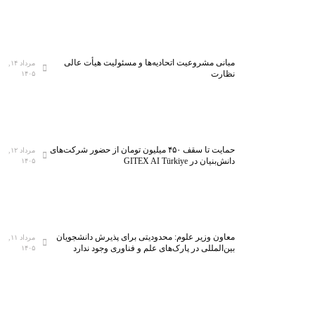
مبانی مشروعیت اتحادیه‌ها و مسئولیت هیأت عالی
مرداد ۱۴,
نظارت
۱۴۰۵
حمایت تا سقف ۴۵۰ میلیون تومان از حضور شرکت‌های
مرداد ۱۲,
دانش‌بنیان در GITEX AI Türkiye
۱۴۰۵
معاون وزیر علوم: محدودیتی برای پذیرش دانشجویان
مرداد ۱۱,
بین‌المللی در پارک‌های علم و فناوری وجود ندارد
۱۴۰۵