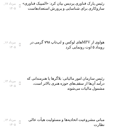
رئیس پارک فناوری پردیس بیان کرد: «المپیک فناوری»
مرداد ۱۷,
سازوکاری برای شناسایی و پرورش استعدادهاست
۱۴۰۵
هواوی از MPVهای لوکس و لپ‌تاپ ۷۹۸ گرمی در
مرداد ۱۶,
رویداد ۵ اوت رونمایی کرد
۱۴۰۵
رئیس سازمان امور مالیاتی: بلاگر‌ها یا هنرمندانی که
مرداد ۱۴,
درآمد آن‌ها از سقف‌های حوزه هنری بالاتر است،
۱۴۰۵
مشمول مالیات می‌شوند
مبانی مشروعیت اتحادیه‌ها و مسئولیت هیأت عالی
مرداد ۱۴,
نظارت
۱۴۰۵