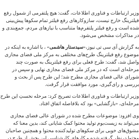
وزیر ارتباطات و فناوری اطلاعات، گفت: هیچ پلتفرمی از شمول رفع
فیلترینگ خارج نیست، سازوکارهای رفع فیلتر تمام سکوها پیش‌بینی
شده است و رفع فیلتر پلتفرم‌ها متناسب با نیازهای مردم، جمع‌بندی و
در مذاکرات مشخص می‌شود.
به گزارش آی سی تی نیوز،«
سیدستار هاشمی
» ، با اشاره به اینکه در
موضوع رفع فیلترینگ طرح‌های مختلفی به مرکز ملی فضای مجازی
واصل شد، گفت: طرح فعلی برای رفع فیلترینگ به صورت چند
مرحله‌ای است که در مرکز ملی فضای مجازی نهایی و سپس در
شورای عالی فضای مجازی مطرح شد؛ این طرح پس از بحث و
بررسی‌ و رای‌گیری، مورد موافقت قرار گرفت.
وزیر ارتباطات و فناوری اطلاعات تصریح کرد: مرحله نخستِ این طرح
مرحله‌ای، «بازگشایی» بود که بلافاصله اتفاق افتاد.
وی افزود: موضوعات مطرح شده در شورای عالی فضای مجازی
می‌تواند به زیست‌بوم تولید محتوا کمک شایانی کند، بدین معنا که
مشوق‌های خوبی برای سکوهای تولیدکننده محتوا و همچنین صاحبان
محتوا درنظر گرفته شده و کارهای کارشناسی این بخش از طرح در