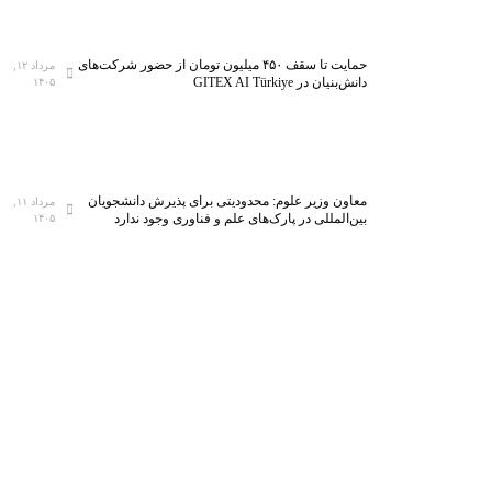
حمایت تا سقف ۴۵۰ میلیون تومان از حضور شرکت‌های
مرداد ۱۲,
دانش‌بنیان در GITEX AI Türkiye
۱۴۰۵
معاون وزیر علوم: محدودیتی برای پذیرش دانشجویان
مرداد ۱۱,
بین‌المللی در پارک‌های علم و فناوری وجود ندارد
۱۴۰۵