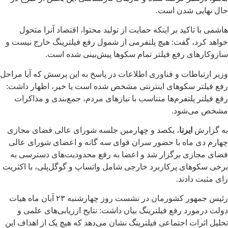
حال نهایی شدن است.
هاشمی با تاکید بر اینکه حمایت از تولید محتوا، اقتصاد آنرا متحول
خواهد کرد، گفت: هیچ پلتفرمی از شمول رفع فیلترینگ خارج نیست و
سازوکارهای رفع فیلتر تمام سکوها پیش‌بینی شده است.
وزیر ارتباطات و فناوری اطلاعات در پاسخ به این پرسش که آیا مراحل
رفع فیلتر سکوهای اینترنتی مشخص شده است یا خیر، اظهار داشت:
رفع فیلتر پلتفرم‌ها متناسب با نیازهای مردم، جمع‌بندی و مذاکرات
مشخص می‌شود.
به گزارش
ایرنا
،‌ یکصد و چهارمین جلسه شورای عالی فضای مجازی
چهارم دی ماه با حضور سران قوای سه گانه و اعضای شورای عالی
فضای مجازی برگزار شد و اعضا به رفع محدودیت‌های دسترسی به
برخی سکوهای پرکاربرد خارجی شامل واتساپ و گوگل‌پلی، با اکثریت
رای مثبت دادند.
رئیس جمهور کشورمان در نشست روز چهارشنبه ۲۳ آبان ماه هیات
دولت درمورد رفع فیلترینگ بیان داشت: نتایج ارزیابی‌های علمی و
تحلیل اثرات اجتماعی فیلترینگ نشان می‌دهد که هیچ یک از اهداف این