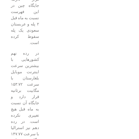
جایگاه چین در
این فهرست
نسبت به ماه قبل
۲ پله و عربستان
سعودی یک پله
سقوط کرده
است.
در رده نهم
کشورهایی با
بیشترین سرعت
اینترنت موبایل
بلغارستان با
سرعت ۱۵۳.۷۲
مگابیت برثانیه
قرار دارد و
جایگاه آن نسبت
به ماه قبل هیچ
تغییری نکرده
است. در رده
دهم نیز استرالیا
با سرعت ۱۴۷.۷۷