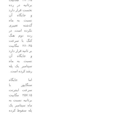
برثانیه در رده
نخست قرار دارد
و جایگاه آن
نسبت به ماه
گذشته تغییری
نکرده است. در
رده دوم هنگ
کنگ با سرعت
۲۶۰.۳۵ مگابیت
بر ثانیه قرار دارد
و جایگاه آن
نسبت به ماه
سپتامبر یک پله
رشد کرده است.
اما جایگاه
سنگاپور با
سرعت اینترنت
۲۵۷.۱۵ مگابیت
برثانیه نسبت به
ماه سپتامبر یک
پله سقوط کرده