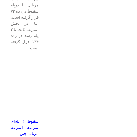
موبایل با دوپله
سقوط در رده ۷۳
قرار گرفته است.
اما در بخش
اینترنت ثابت با ۳
پله رشد در رده
۱۳۴ قرار گرفته
است.
سقوط ۲ پله‌ای
سرعت اینترنت
موبایل چین