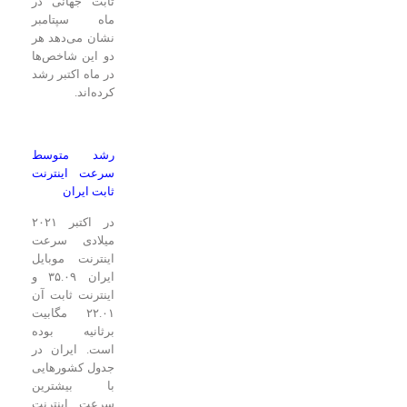
ثابت جهانی در
ماه سپتامبر
نشان می‌دهد هر
دو این شاخص‌ها
در ماه اکتبر رشد
کرده‌اند.
رشد متوسط
سرعت اینترنت
ثابت ایران
در اکتبر ۲۰۲۱
میلادی سرعت
اینترنت موبایل
ایران ۳۵.۰۹ و
اینترنت ثابت آن
۲۲.۰۱ مگابیت
برثانیه بوده
است. ایران در
جدول کشورهایی
با بیشترین
سرعت اینترنت