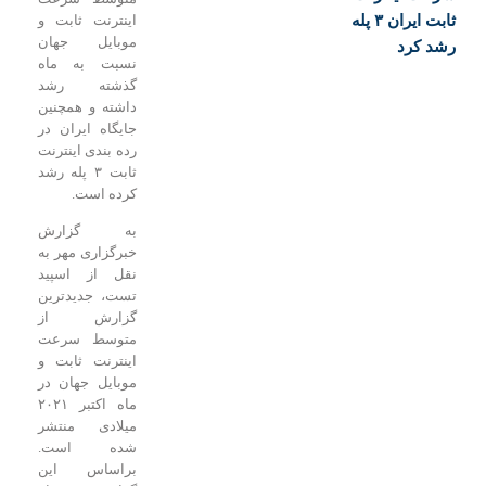
ثابت ایران ۳ پله
اینترنت ثابت و
موبایل جهان
 کرد
نسبت به ماه
گذشته رشد
داشته و همچنین
جایگاه ایران در
رده بندی اینترنت
ثابت ۳ پله رشد
کرده است.
به گزارش
خبرگزاری مهر به
نقل از اسپید
تست، جدیدترین
گزارش از
متوسط سرعت
اینترنت ثابت و
موبایل جهان در
ماه اکتبر ۲۰۲۱
میلادی منتشر
شده است.
براساس این