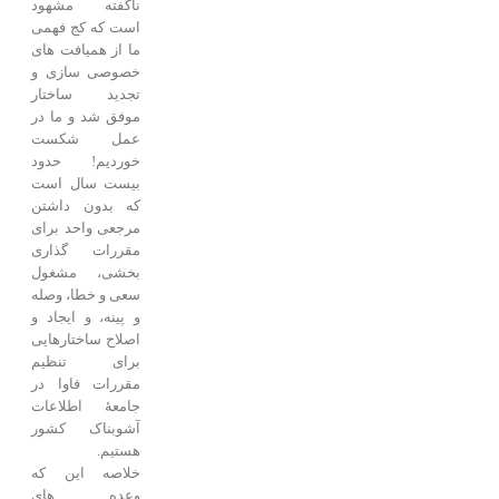
ناگفته مشهود
است که کج فهمی
ما از همیافت های
خصوصی سازی و
تجدید ساختار
موفق شد و ما در
عمل شکست
خوردیم! حدود
بیست سال است
که بدون داشتن
مرجعی واحد برای
مقررات گذاری
بخشی، مشغول
سعی و خطا، وصله
و پینه، و ایجاد و
اصلاح ساختارهایی
برای تنظیم
مقررات فاوا در
جامعۀ اطلاعات
آشوبناک کشور
هستیم.
خلاصه این که
وعده های