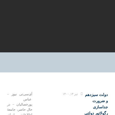
تیر ۱۴, ۱۴۰۰
آی‌سی‌تی نیوز –
دولت سیزدهم
عباس
و ضرورت
پورخصالیان – در
جداسازی
حال حاضر، جامعۀ
رگولاتور دولتی
اطلاعات ایران