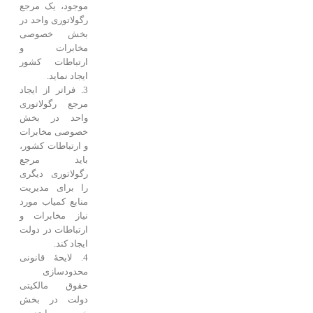
موجود، یک مرجع
رگولاتوری واحد در
بخش خصوصی
مخابرات و
ارتباطات کشور
ایجاد نماید.
3. فراتر از ایجاد
مرجع رگولاتوری
واحد در بخش
خصوصی مخابرات
و ارتباطات کشور،
باید مرجع
رگولاتوری دیگری
را برای مدیریت
منابع کمیاب مورد
نیاز مخابرات و
ارتباطات در دولت
ایجاد کند.
4. لایحۀ قانونی
محدودسازی
حقوق مالکیتی
دولت در بخش