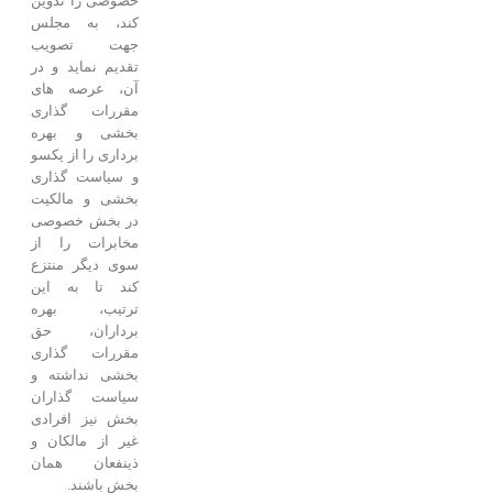
خصوصی را تدوین
کند، به مجلس
جهت تصویب
تقدیم نماید و در
آن، عرصه های
مقررات گذاری
بخشی و بهره
برداری را از یکسو
و سیاست گذاری
بخشی و مالکیت
در بخش خصوصی
مخابرات را از
سوی دیگر منتزع
کند تا به این
ترتیب، بهره
برداران، حق
مقررات گذاری
بخشی نداشته و
سیاست گذاران
بخش نیز افرادی
غیر از مالکان و
ذینفعان همان
بخش باشند.