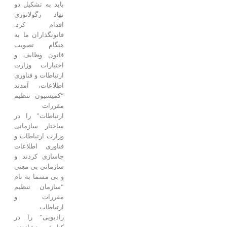
باید به تشکیل دو
نهاد رگولاتوری
اقدام کرد.
قانونگذاران ما به
هنگام تصویب
قانون وظایف و
اختیارات وزارت
ارتباطات و فناوری
اطلاعات، آمدند
“کمیسیون تنظیم
مقررات
ارتباطات” را در
ساختار سازمانی
وزارت ارتباطات و
فناوری اطلاعات
جاسازی کردند و
سازمانی بی معنی
و بی مسما به نام
“سازمان تنظیم
مقررات و
ارتباطات
رادیویی” را در