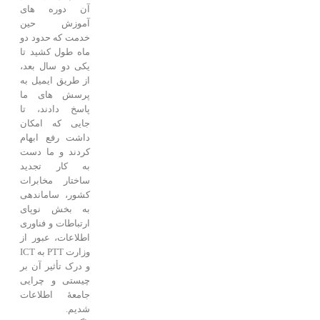
آن دوره های
آموزش حین
خدمت که حدود دو
ماه طول کشید تا
یکی دو سال بعد،
از طریق ایمیل به
پرسش های ما
پاسخ دادند، تا
جایی که امکان
داشت رفع ابهام
کردند و ما دست
به کار تجدید
ساختار مخابرات
کشور، ساماندهی
به بخش نوپای
ارتباطات و فناوری
اطلاعات، عبور از
وزارت PTT به ICT
و درک تأثیر آن بر
چیستی و چرایی
جامعۀ اطلاعات
شدیم.