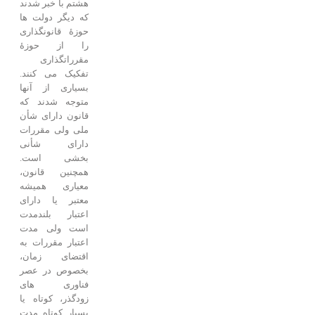
هشتم با خبر شدند
که دیگر دولت ها
حوزۀ قانونگذاری
را از حوزۀ
مقرراتگذاری
تفکیک می کنند.
بسیاری از آنها
متوجه شدند که
قانون دارای شأن
ملی ولی مقررات
دارای شأنی
بخشی است.
همچنین قانون،
معیاری همیشه
معتبر یا دارای
اعتبار بلندمدت
است ولی مدت
اعتبار مقررات به
اقتضای زمان،
بخصوص در عصر
فناوری های
زودگذر، کوتاه یا
بسیار کوتاه مدت