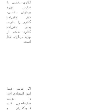
گذاری بخشی را
ندارند. بهره
برداران بخشی،
حق مقررات
گذاری را ندارند.
یعنی مقررات
گذاری بخشی از
بهره برداری، جدا
است.
اگر دولتی همۀ
امور اقتصادی اش
را دولتی
سازماندهی کند،
قانونگذاران و