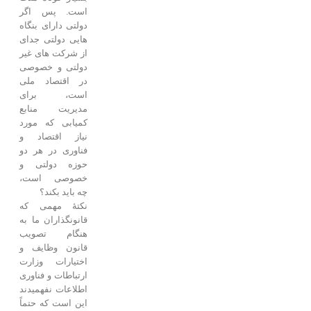
است. پس اگر
دولتی دارای بنگاه
هایی دولتی جدای
از شرکت های غیر
دولتی و خصوصی
در اقتصاد ملی
است، برای
مدیریت منابع
کمیابی که مورد
نیاز اقتصاد و
فناوری در هر دو
حوزه دولتی و
خصوصی است،
چه باید بکند؟
نکتۀ مهمی که
قانونگذاران ما به
هنگام تصویب
قانون وظایف و
اختیارات وزارت
ارتباطات و فناوری
اطلاعات نفهمیدند
این است که حتماً