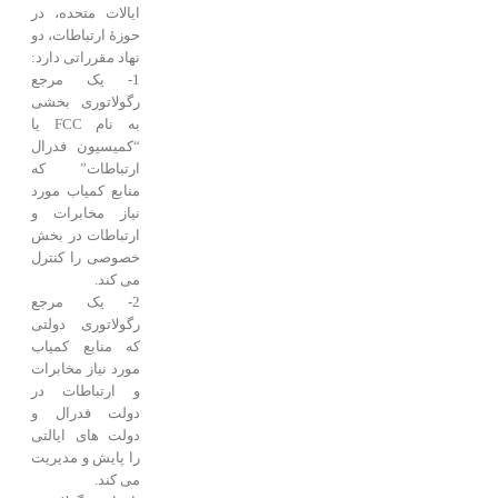
ایالات متحده، در
حوزۀ ارتباطات، دو
نهاد مقرراتی دارد:
1- یک مرجع
رگولاتوری بخشی
به نام FCC یا
“کمیسیون فدرال
ارتباطات” که
منابع کمیاب مورد
نیاز مخابرات و
ارتباطات در بخش
خصوصی را کنترل
می کند.
2- یک مرجع
رگولاتوری دولتی
که منابع کمیاب
مورد نیاز مخابرات
و ارتباطات در
دولت فدرال و
دولت های ایالتی
را پایش و مدیریت
می کند.