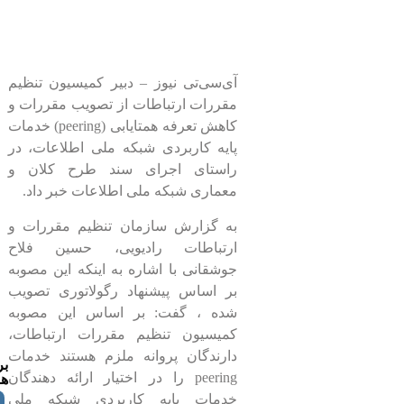
آی‌سی‌تی نیوز – دبیر کمیسیون تنظیم
مقررات ارتباطات از تصویب مقررات و
کاهش تعرفه همتایابی (peering) خدمات
پایه کاربردی شبکه ملی اطلاعات، در
راستای اجرای سند طرح کلان و
معماری شبکه ملی اطلاعات خبر داد.
به گزارش سازمان تنظیم مقررات و
ارتباطات رادیویی، حسین فلاح
جوشقانی با اشاره به اینکه این مصوبه
بر اساس پیشنهاد رگولاتوری تصویب
شده ، گفت: بر اساس این مصوبه
کمیسیون تنظیم مقررات ارتباطات،
دارندگان پروانه ملزم هستند خدمات
ب
peering را در اختیار ارائه دهندگان
ها
خدمات پایه کاربردی شبکه ملی