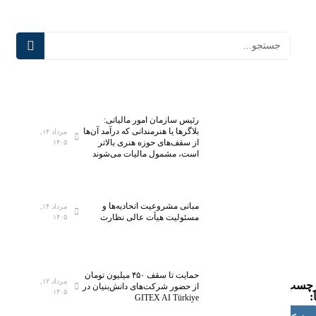
رئیس سازمان امور مالیاتی:
بلاگر‌ها یا هنرمندانی که درآمد آن‌ها
مرداد ۱۴,
از سقف‌های حوزه هنری بالاتر
۱۴۰۵
است، مشمول مالیات می‌شوند
مبانی مشروعیت اتحادیه‌ها و
مرداد ۱۴,
مسئولیت هیأت عالی نظارت
۱۴۰۵
حمایت تا سقف ۴۵۰ میلیون تومان
مرداد ۱۲,
رچسب
از حضور شرکت‌های دانش‌بنیان در
۱۴۰۵
:
GITEX AI Türkiye