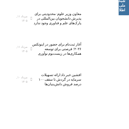
شبکه
ملی
اطلاعات
معاون وزیر علوم: محدودیتی برای
مرداد ۱۱,
پذیرش دانشجویان بین‌المللی در
۱۴۰۵
پارک‌های علم و فناوری وجود ندارد
آغاز ثبت‌نام برای حضور در اینوتکس
مرداد ۱۱,
۲۰۲۶؛ فرصتی برای توسعه
۱۴۰۵
همکاری‌ها در زیست‌بوم نوآوری
افشین خبر داد:ارائه تسهیلات
مرداد ۱۰,
سرمایه در گردش تا سقف ۱۰۰
۱۴۰۵
درصد فروش دانش‌بنیان‌ها