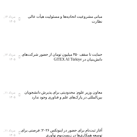
مبانی مشروعیت اتحادیه‌ها و مسئولیت هیأت عالی
مرداد ۱۴,
نظارت
۱۴۰۵
حمایت تا سقف ۴۵۰ میلیون تومان از حضور شرکت‌های
مرداد ۱۲,
دانش‌بنیان در GITEX AI Türkiye
۱۴۰۵
معاون وزیر علوم: محدودیتی برای پذیرش دانشجویان
مرداد ۱۱,
بین‌المللی در پارک‌های علم و فناوری وجود ندارد
۱۴۰۵
آغاز ثبت‌نام برای حضور در اینوتکس ۲۰۲۶؛ فرصتی برای
مرداد ۱۱,
توسعه همکاری‌ها در زیست‌بوم نوآوری
۱۴۰۵