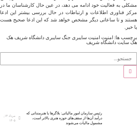
مشکلی به فعالیت خود ادامه می دهد، در عین حال کارشناسان ما در
مرکز فناوری اطلاعات و ارتباطات در حال بررسی بیشتر این ادعا
هستند و تا ساعاتی دیگر مشخص خواهد شد که این ادعا صحیح هست
یا خیر.
برچسب ها:
امنیت
امنیت سایبری
جنگ سایبری
دانشگاه شریف
هک
هک سایت دانشگاه شریف
رئیس سازمان امور مالیاتی: بلاگر‌ها یا هنرمندانی که
مرداد ۱۴,
درآمد آن‌ها از سقف‌های حوزه هنری بالاتر است،
۱۴۰۵
مشمول مالیات می‌شوند