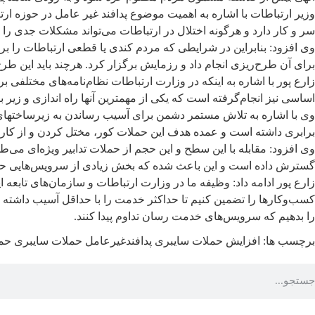
وزیر ارتباطات با اشاره به اهمیت موضوع پدافند غیر عامل در حوزه ار
سر و کار دارد و هرگونه اختلال در ارتباطات می‌تواند مشکلات جدی را ب
وی افزود: بنابراین در شرایطی که مردم کندی یا قطعی ارتباطات را برنم
برای آن طرح‌ریزی انجام داد و رزمایش برگزار کرد. هرچند باید این ط
زارع پور با اشاره به اینکه در وزارت ارتباطات نظام‌نامه‌های مختلفی
اساسی نیز انجام‌گرفته است که یکی از مهمترین آنها راه اندازی و زیر بار
برابری داشته است و عمده هدف این حملات کور، مختل کردن و از کار
گسترش داده است و این باعث شده که بخش زیادی از سرویس‌هایی حیات
زارع پور ادامه داد: وظیفه ما در وزارت ارتباطات و سازمان‌های تابعه
کسب‌وکارها را تضمین کنیم تا حداکثر خدمت را با حداقل آسیب داشته باشن
را بدهیم که سرویس‌های خدمت رسان تداوم پیدا کنند.
برچسب ها:
افزایش حملات سایبری
پدافندغیرعامل
حملات سایبری
حم