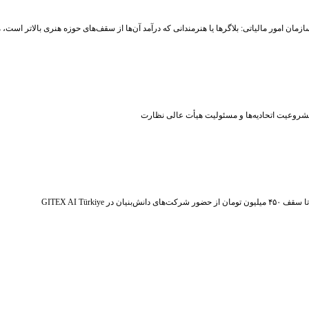
زمان امور مالیاتی: بلاگر‌ها یا هنرمندانی که درآمد آن‌ها از سقف‌های حوزه هنری بالاتر است
شروعیت اتحادیه‌ها و مسئولیت هیأت عالی نظارت
ر شرکت‌های دانش‌بنیان در GITEX AI Türkiye