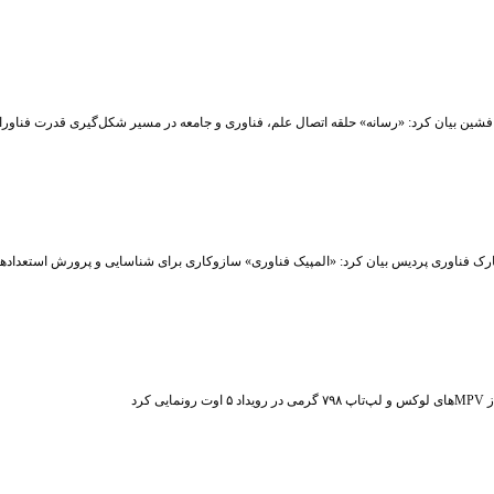
شین بیان کرد: «رسانه» حلقه اتصال علم، فناوری و جامعه در مسیر شکل‌گیری قدرت فناوران
رک فناوری پردیس بیان کرد: «المپیک فناوری» سازوکاری برای شناسایی و پرورش استعداد
ت رونمایی کرد