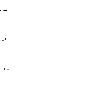
رئیس سا
مبانی م
حمایت تا سقف ۴۵۰ میلیون تومان از حضو