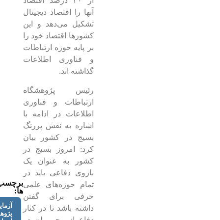
از ۴۰ درصد اقتصاد
آنها را اقتصاد دیجیتال
تشکیل می‌دهد و این
کشورها اقتصاد خود را
بر پایه حوزه ارتباطات
و فناوری اطلاعات
گذاشته اند.
رئیس پژوهشگاه
ارتباطات و فناوری
اطلاعات در ادامه با
اشاره به نقش پررنگ
بسیج در کشور بیان
کرد: امروز بسیج در
کشور به عنوان یک
بازوی دفاعی باید در
برچسب
تمام حوزه‌های علمی
ها:
حرفی برای گفتن
آزمای
داشته باشد تا در کنار
پژوه
دفاع از محرومان در