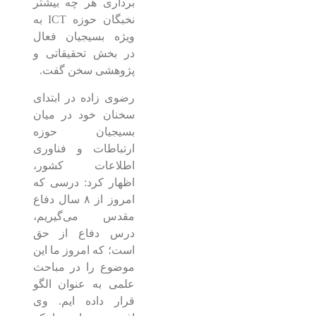
برداری هر چه بیشتر
نخبگان حوزه ICT به
ویژه بسیجیان فعال
در بخش تحقیقاتی و
پژوهشی سخن گفت.
رضوی زاده در ابتدای
سخنان خود در میان
بسیجیان حوزه
ارتباطات و فناوری
اطلاعات کشور،
اظهار کرد: درسی که
امروز از ۸ سال دفاع
مقدس می‌گیریم،
درس دفاع از حق
است؛ که امروز ما این
موضوع را در مباحث
علمی به عنوان الگو
قرار داده ایم. وی