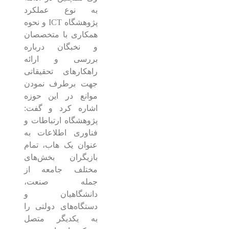
به نوع عملکرد
پژوهشگاه ICT و نحوه
همکاری با متخصصان
و نخبگان درباره
بررسی و ارائه
راهکارهای تحقیقاتی
جهت برطرف نمودن
موانع در این حوزه
اشاره کرد و گفت:
پژوهشگاه ارتباطات و
فناوری اطلاعات به
عنوان یک هاب، تمام
بازیگران بخش‌های
مختلف جامعه از
جمله صنعت،
دانشگاهیان و
دستگاه‌های دولتی را
به یکدیگر متصل