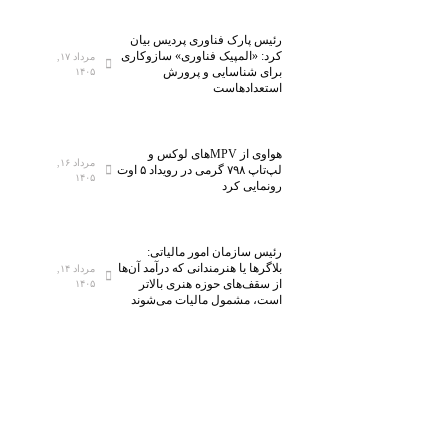
رئیس پارک فناوری پردیس بیان
کرد: «المپیک فناوری» سازوکاری
مرداد ۱۷,
برای شناسایی و پرورش
۱۴۰۵
استعدادهاست
هواوی از MPVهای لوکس و
مرداد ۱۶,
لپ‌تاپ ۷۹۸ گرمی در رویداد ۵ اوت
۱۴۰۵
رونمایی کرد
رئیس سازمان امور مالیاتی:
بلاگر‌ها یا هنرمندانی که درآمد آن‌ها
مرداد ۱۴,
از سقف‌های حوزه هنری بالاتر
۱۴۰۵
است، مشمول مالیات می‌شوند