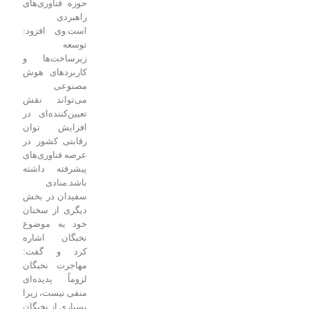
حوزه فناوری‌های
راهبردی
است.
وی افزود:
توسعه
زیرساخت‌ها و
کاربردهای هوش
مصنوعی
می‌تواند نقش
تعیین‌کننده‌ای در
افزایش توان
رقابتی کشور در
عرصه فناوری‌های
پیشرفته داشته
باشد.
منادی
سفیدان در بخش
دیگری از سخنان
خود به موضوع
نخبگان اشاره
کرد و گفت:
مهاجرت نخبگان
لزوماً پدیده‌ای
منفی نیست، زیرا
بسیاری از نخبگان