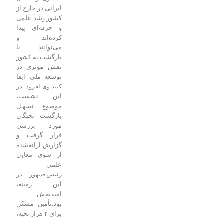
ایرانی در خارج از
کشور رشد علمی
و حرفه‌ای پیدا
کرده‌اند و
می‌توانند با
بازگشت به کشور
نقش مؤثری در
توسعه ملی ایفا
کنند.
وی افزود: در
این نشست،
موضوع تسهیل
بازگشت نخبگان
مورد بررسی
قرار گرفت و
گزارش ارائه‌شده
از سوی معاون
علمی
رئیس‌جمهور در
این زمینه،
امیدبخش
بود.
تأمین مسکن
برای ۲ هزار نخبه،