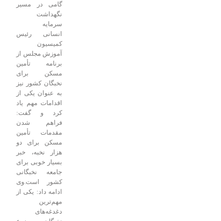
گامی در مسیر
نگهداشت
سرمایه
انسانی
رئیس
کمیسیون
آموزش مجلس از
برنامه تأمین
مسکن برای
نخبگان کشور نیز
به عنوان یکی از
اقدامات مهم یاد
کرد و گفت:
فراهم شدن
مقدمات تأمین
مسکن برای دو
هزار نخبه، خبر
بسیار خوبی برای
جامعه نخبگانی
کشور است.
وی
ادامه داد: یکی از
مهم‌ترین
دغدغه‌های