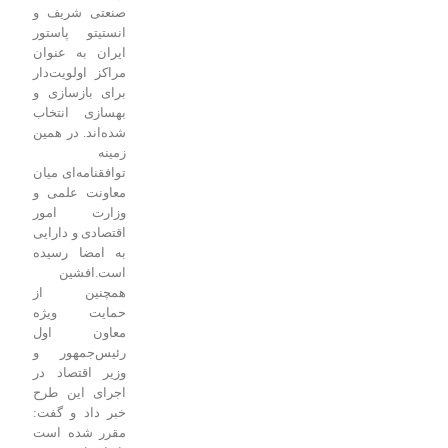
صنعتی شریف و
انستیتو پاستور
ایران به عنوان
مراکز اولویت‌دار
برای بازسازی و
بهسازی انتخاب
شده‌اند. در همین
زمینه
توافقنامه‌ای میان
معاونت علمی و
وزارت امور
اقتصادی و دارایی
به امضا رسیده
است.
افشین
همچنین از
حمایت ویژه
معاون اول
رئیس‌جمهور و
وزیر اقتصاد در
اجرای این طرح
خبر داد و گفت:
مقرر شده است