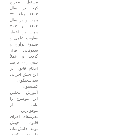
مسئول تصریح
کرد: در سال
۱۴۰۳ مبلغ ۲۴
همت و در سال
۱۴۰۴ نیز ۲۰.۵
همت در اختیار
معاونت علمی و
صندوق نوآوری و
شکوفایی قرار
گرفت و عملاً
بیش از ۱۰۰درصد
احکام قانون در
این بخش اجرایی
شد.
سخنگوی
کمیسیون
آموزش مجلس
این موضوع را
یکی از
موفق‌ترین
تجربه‌های اجرای
قانون جهش
تولید دانش‌بنیان
دانست و گفت: