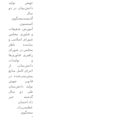
جهش تولید
دانش‌بنیان در دو
سال
گذشته
سخنگوی
کمیسیون
آموزش، تحقیقات
و فناوری مجلس
شورای اسلامی و
نماینده ناظر
مجلس در شورای
راهبری فناوری‌ها
و تولیدات
دانش‌بنیان، از
اجرای کامل منابع
پیش‌بینی‌شده در
قانون جهش
تولید دانش‌بنیان
طی دو سال
گذشته خبر
داد.
احسان
عظیمی‌راد،
سخنگوی