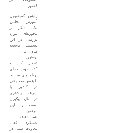
کشور
رئیس کمیسیون
آموزش مجلس
یکی دیگر از
محورهای مورد
بررسی در این
نشست را توسعه
فناوری‌های
نوظهور
عنوان کرد و
گفت: روند اجرای
برنامه‌های مرتبط
با هوش مصنوعی
در کشور با
سرعت بیشتری
در حال پیگیری
است و این
موضوع
نشان‌دهنده
عملکرد فعال
معاونت علمی در