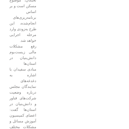
نخبگان، موضوع
مسکن است و بر
اساس
برنامه‌ریزی‌های
انجام‌شده، این
طرح به‌زودی وارد
مرحله اجرایی
خواهد شد.
رفع مشکلات
مالی زیست‌بوم
دانش‌بنیان در
استان‌ها
منادی سفیدان با
اشاره به
دغدغه‌های
نمایندگان مجلس
درباره وضعیت
شرکت‌های فناور
و دانش‌بنیان در
استان‌ها گفت:
اعضای کمیسیون
آموزش مسائل و
مشکلات مختلف