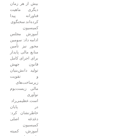
بیش از هر زمان
دیگری ماهیت
فناورانه پیدا
کرده‌اند.
سخنگوی
کمیسیون
آموزش مجلس
ادامه داد: سومین
محور نیز تأمین
منابع مالی پایدار
برای اجرای کامل
قانون جهش
تولید دانش‌بنیان
و تقویت
زیرساخت‌های
مالی زیست‌بوم
نوآوری
است.
عظیمی‌راد
در پایان
خاطرنشان کرد:
دغدغه اصلی
کمیسیون
آموزش، کمیته