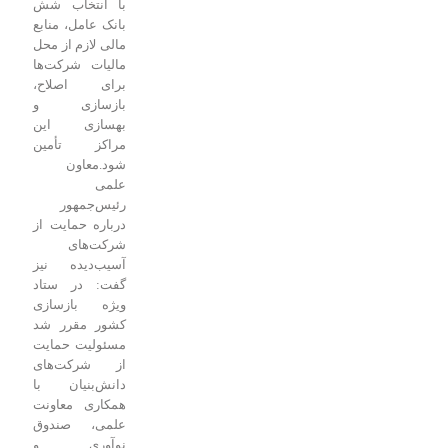
با انتخاب شش
بانک عامل، منابع
مالی لازم از محل
مالیات شرکت‌ها
برای اصلاح،
بازسازی و
بهسازی این
مراکز تأمین
شود.
معاون
علمی
رئیس‌جمهور
درباره حمایت از
شرکت‌های
آسیب‌دیده نیز
گفت: در ستاد
ویژه بازسازی
کشور مقرر شد
مسئولیت حمایت
از شرکت‌های
دانش‌بنیان با
همکاری معاونت
علمی، صندوق
نوآوری و