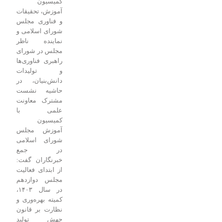
کمیسیون
آموزش، تحقیقات
و فناوری مجلس
شورای اسلامی و
نماینده ناظر
مجلس در شورای
راهبری فناوری‌ها
و تولیدات
دانش‌بنیان، در
حاشیه نشست
مشترک معاونت
علمی با
کمیسیون
آموزش مجلس
شورای اسلامی
در جمع
خبرنگاران گفت:
از ابتدای فعالیت
مجلس دوازدهم
در سال ۱۴۰۳،
کمیته بهره‌وری و
نظارت بر قانون
جهش تولید