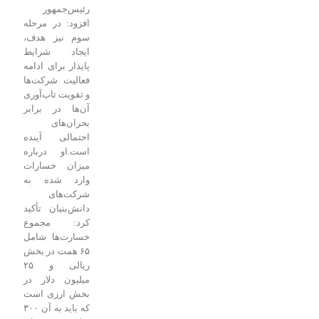
رئیس‌جمهور
افزود: در مرحله
سوم نیز هدف،
ایجاد شرایط
پایدار برای ادامه
فعالیت شرکت‌ها
و تقویت تاب‌آوری
آن‌ها در برابر
بحران‌های
احتمالی آینده
است.
او درباره
میزان خسارات
وارد شده به
شرکت‌های
دانش‌بنیان تأکید
کرد: مجموع
خسارت‌ها شامل
۶۵ همت در بخش
ریالی و ۲۵
میلیون دلار در
بخش ارزی است
که باید به آن ۳۰۰