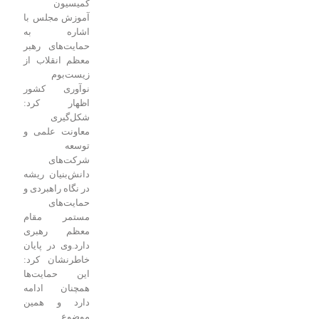
کمیسیون
آموزش مجلس با
اشاره به
حمایت‌های رهبر
معظم انقلاب از
زیست‌بوم
نوآوری کشور
اظهار کرد:
شکل‌گیری
معاونت علمی و
توسعه
شرکت‌های
دانش‌بنیان ریشه
در نگاه راهبردی و
حمایت‌های
مستمر مقام
معظم رهبری
دارد.
وی در پایان
خاطرنشان کرد:
این حمایت‌ها
همچنان ادامه
دارد و همین
موضوع