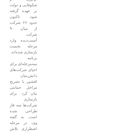
شکوفایی و دولت
بر عهده گرفته
شود.
تاکنون
حدود ۲۶ شرکت
از میان ۹۰
شرکت
آسیب‌دیده وارد
مرحله نخست
بازسازی شده‌اند.
برنامه
سه‌مرحله‌ای برای
احیای شرکت‌های
دانش‌بنیان
افشین با تشریح
مراحل حمایتی
بیان کرد: برای
بازسازی
شرکت‌ها سه فاز
طراحی شده
است. به گفته
وی، در مرحله
اضطراری تلاش