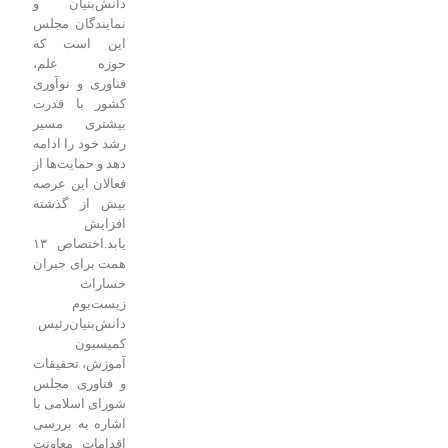
دانش‌بنیان و
نمایندگان مجلس
این است که
حوزه علم،
فناوری و نوآوری
کشور با قدرت
بیشتری مسیر
رشد خود را ادامه
دهد و حمایت‌ها از
فعالان این عرصه
بیش از گذشته
افزایش
یابد.
اختصاص ۱۳
همت برای جبران
خسارات
زیست‌بوم
دانش‌بنیان
رئیس
کمیسیون
آموزش، تحقیقات
و فناوری مجلس
شورای اسلامی با
اشاره به بررسی
اقدامات معاونت