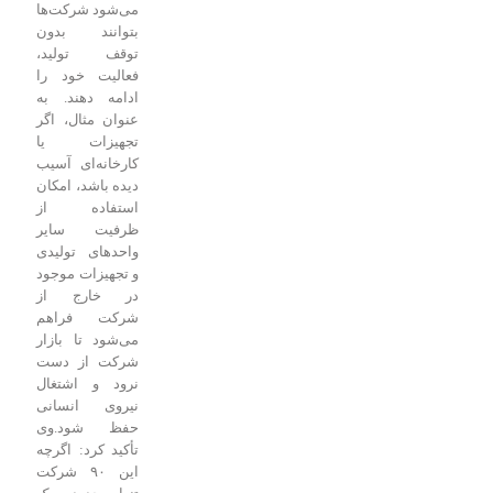
می‌شود شرکت‌ها
بتوانند بدون
توقف تولید،
فعالیت خود را
ادامه دهند. به
عنوان مثال، اگر
تجهیزات یا
کارخانه‌ای آسیب
دیده باشد، امکان
استفاده از
ظرفیت سایر
واحدهای تولیدی
و تجهیزات موجود
در خارج از
شرکت فراهم
می‌شود تا بازار
شرکت از دست
نرود و اشتغال
نیروی انسانی
حفظ
شود.
وی
تأکید کرد: اگرچه
این ۹۰ شرکت