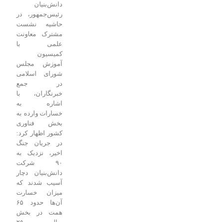
دانش‌بنیان
رئیس‌جمهور، در
حاشیه نشست
مشترک معاونت
علمی با
کمیسیون
آموزش مجلس
شورای اسلامی
در جمع
خبرنگاران، با
اشاره به
خسارات وارده به
بخش فناوری
کشور اظهار کرد:
در جریان جنگ
اخیر، نزدیک به
۹۰ شرکت
دانش‌بنیان دچار
آسیب شدند که
میزان خسارت
آن‌ها حدود ۶۵
همت در بخش