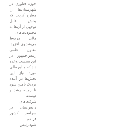
حوزه فناوری در
شهرستان‌ها را
مطرح کردند که
بخش قابل
توجهی از آن‌ها به
محدودیت‌های
مالی مربوط
می‌شد.
وی افزود:
معاون علمی
رئیس‌جمهور در
این نشست وعده
داد که منابع مالی
مورد نیاز این
بخش‌ها در آینده
نزدیک تأمین شود
تا زمینه رشد و
توسعه
شرکت‌های
دانش‌بنیان در
سراسر کشور
فراهم
شود.
رئیس