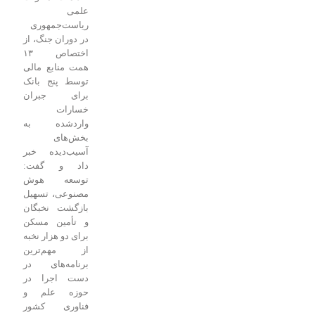
علمی
ریاست‌جمهوری
در دوران جنگ، از
اختصاص ۱۳
همت منابع مالی
توسط پنج بانک
برای جبران
خسارات
واردشده به
بخش‌های
آسیب‌دیده خبر
داد و گفت:
توسعه هوش
مصنوعی، تسهیل
بازگشت نخبگان
و تأمین مسکن
برای دو هزار نخبه
از مهم‌ترین
برنامه‌های در
دست اجرا در
حوزه علم و
فناوری کشور