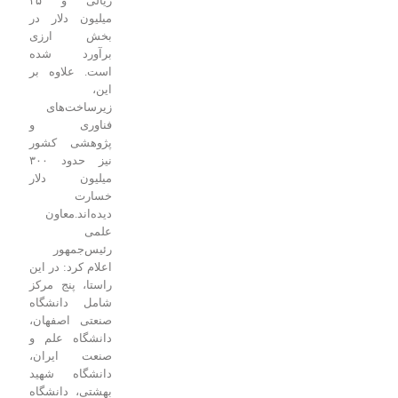
ریالی و ۲۵
میلیون دلار در
بخش ارزی
برآورد شده
است. علاوه بر
این،
زیرساخت‌های
فناوری و
پژوهشی کشور
نیز حدود ۳۰۰
میلیون دلار
خسارت
دیده‌اند.
معاون
علمی
رئیس‌جمهور
اعلام کرد: در این
راستا، پنج مرکز
شامل دانشگاه
صنعتی اصفهان،
دانشگاه علم و
صنعت ایران،
دانشگاه شهید
بهشتی، دانشگاه