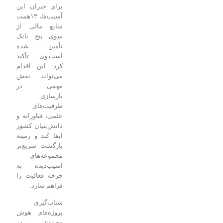
برای جبران این
آسیب‌ها، ۱۳همت
منابع مالی از
سوی پنج بانک
تأمین شده
است.
وی تأکید
کرد: این اقدام
می‌تواند نقش
مهمی در
بازسازی
ظرفیت‌های
علمی، فناورانه و
دانش‌بنیان کشور
ایفا کند و زمینه
بازگشت سریع‌تر
مجموعه‌های
آسیب‌دیده به
چرخه فعالیت را
فراهم سازد.
شتاب‌گیری
پروژه‌های هوش
مصنوعی در