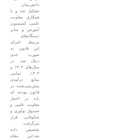
دانش‌بنیان
تشکیل شد و با
همکاری معاونت
علمی، کمیسیون
آموزش و سایر
دستگاه‌های
مرتبط، اجرای
این قانون به
صورت جدی
دنبال شد. در
سال‌های ۱۴۰۳ و
۱۴۰۴، تمامی
منابع درآمدی
پیش‌بینی‌شده در
قانون بودجه که
باید در اختیار
معاونت علمی و
صندوق نوآوری و
شکوفایی قرار
می‌گرفت،
تخصیص داده
شد.
این مقام