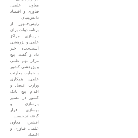
معاون علمی،
فناوری و اقتصاد
دانش‌بنیان
رئیس‌جمهور از
برنامه دولت برای
بازسازی مراکز
علمی و پژوهشی
آسیب‌دیده خبر
داد و گفت: پنج
مرکز مهم علمی
و پژوهشی کشور
با حمایت معاونت
علمی، همکاری
وزارت اقتصاد و
اقدام پنج بانک‌
کشور در مسیر
بازسازی و
بهسازی قرار
گرفته‌اند.
حسین
افشین، معاون
علمی، فناوری و
اقتصاد