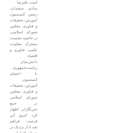
است.
علیرضا
منادی سفیدان،
رئیس کمیسیون
آموزش، تحقیقات
و فناوری مجلس
شورای اسلامی،
در حاشیه نشست
مشترک معاونت
علمی، فناوری و
اقتصاد
دانش‌بنیان
ریاست‌جمهوری
با اعضای
کمیسیون
آموزش، تحقیقات
و فناوری مجلس
شورای اسلامی
در جمع
خبرنگاران اظهار
کرد: امروز این
فرصت فراهم
شد تا از نزدیک در
جریان اقدامات و