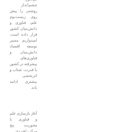
چشم‌انداز
روشنی را پیش
روی زیست‌بوم
علم، فناوری و
دانش‌بنیان کشور
قرار داده است.
امیدواریم مسیر
توسعه اقتصاد
دانش‌بنیان و
فناوری‌های
پیشرفته در کشور
با قدرت، شتاب و
اثربخشی
بیشتری ادامه
یابد.
آغاز بازسازی علم
و فناوری با
محوریت پنج
مرکز راهبردی