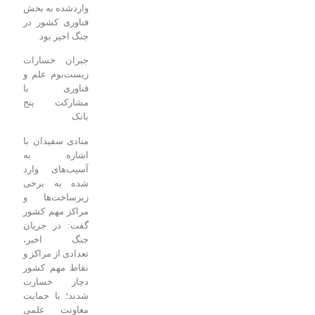
واردشده به بخش
فناوری کشور در
جنگ اخیر بود.
جبران خسارات
زیست‌بوم علم و
فناوری با
مشارکت پنج
بانک
منادی سفیدان با
اشاره به
آسیب‌های وارد
شده به برخی
زیرساخت‌ها و
مراکز مهم کشور
گفت: در جریان
جنگ اخیر،
تعدادی از مراکز و
نقاط مهم کشور
دچار خسارت
شدند؛ با حمایت
معاونت علمی