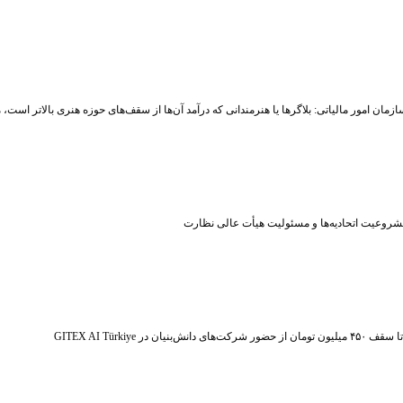
زمان امور مالیاتی: بلاگر‌ها یا هنرمندانی که درآمد آن‌ها از سقف‌های حوزه هنری بالاتر است
شروعیت اتحادیه‌ها و مسئولیت هیأت عالی نظارت
ر شرکت‌های دانش‌بنیان در GITEX AI Türkiye