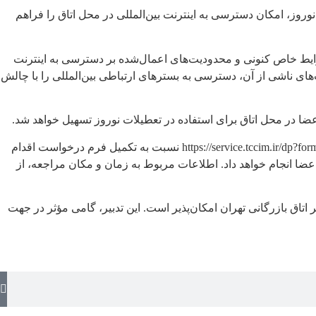
روز، امکان دسترسی به اینترنت بین‌المللی در محل اتاق را فراهم
شرایط خاص کنونی و محدودیت‌های اعمال‌شده بر دسترسی به اینترنت
های ناشی از آن، دسترسی به بسترهای ارتباطی بین‌المللی را با چالش
اعضا در محل اتاق برای استفاده در تعطیلات نوروز تسهیل خواهد شد.
اعضای اتاق بازرگانی تهران که نیاز به استفاده از خدمات دسترسی به اینترنت بین‌المللی دارند، می‌توانند با مراجعه به آدرس اینترنتی https://service.tccim.ir/dp?form_id=403 نسبت به تکمیل فرم درخواست اقدام
عضا انجام خواهد داد. اطلاعات مربوط به زمان و مکان مراجعه، از
اتاق بازرگانی تهران امکان‌پذیر است. این تدبیر، گامی مؤثر در جهت