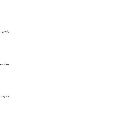
رئیس سا
مبانی م
حمایت تا سقف ۴۵۰ میلیون تومان از حضو