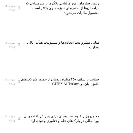
رئیس سازمان امور مالیاتی: بلاگر‌ها یا هنرمندانی که
مرداد ۱۴,
درآمد آن‌ها از سقف‌های حوزه هنری بالاتر است،
۱۴۰۵
مشمول مالیات می‌شوند
مبانی مشروعیت اتحادیه‌ها و مسئولیت هیأت عالی
مرداد ۱۴,
نظارت
۱۴۰۵
حمایت تا سقف ۴۵۰ میلیون تومان از حضور شرکت‌های
مرداد ۱۲,
دانش‌بنیان در GITEX AI Türkiye
۱۴۰۵
معاون وزیر علوم: محدودیتی برای پذیرش دانشجویان
مرداد ۱۱,
بین‌المللی در پارک‌های علم و فناوری وجود ندارد
۱۴۰۵