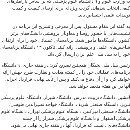
به وزارت علوم و ۹ دانشگاه علوم پزشکی که بر اساس پارامترهای
کیفی انتخاب شده‌اند، گرنت ویژه‌ای برای ارتقای کیفیت و کمیت
تولیدات علمی اختصاص یابد.
به گفته این مقام مسئول، پس از معرفی و تشریح این برنامه در
نشست‌هایی با حضور رؤسا و معاونان پژوهشی دانشگاه‌های برتر
کشور، دانشگاه‌ها مأمور شدند برنامه‌های عملیاتی خود را برای ارتقای
شاخص‌های علمی و پژوهشی ارائه کنند. تاکنون ۱۴ دانشگاه برنامه‌های
خود را به بنیاد ملی علم ایران ارسال کرده‌اند.
رئیس بنیاد ملی نخبگان همچنین تصریح کرد: در هفته جاری، ۹ دانشگاه
برنامه‌های عملیاتی خود را در کمیته هدایت و نظارت طرح جهش ارائه
خواهند کرد و از آن دفاع می‌کنند و پس از تأیید نهایی، قرارداد اجرایی
آنها در این هفته منعقد خواهد شد.
افشین، دانشگاه تربیت مدرس، دانشگاه شیراز، دانشگاه علوم پزشکی
تبریز، دانشگاه صنعتی شریف، دانشگاه خواجه نصیرالدین طوسی،
دانشگاه صنعتی امیرکبیر، دانشگاه علوم پزشکی تهران، دانشگاه علوم
پزشکی اصفهان و دانشگاه علوم پزشکی شیراز را از جمله
دانشگاه‌های دانست که قرارداد آنها در هفته جاری نهایی می‌شود.