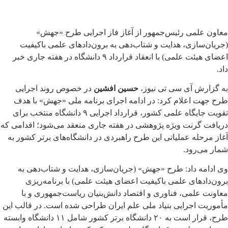
معاون علمی رئیس‌جمهور از آغاز فاز اجرایی طرح «جهش»
(جریان‌سازی، هدایت و شتاب‌دهی به برون‌دادهای علمی باکیفیت
اعضای هیئت علمی) با انعقاد قرارداد ۹ دانشگاه در هفته جاری خبر
داد.
به گزارش آی سی تی نیوز،
حسین افشین
در خصوص روند اجرایی
طرح جهت اعلام کرد: در ادامه اجرای برنامه ملی «جهش» با هدف
تقویت جایگاه علمی کشور، قرارداد اجرایی ۹ دانشگاه منتخب برای
دریافت گرنت ویژه پژوهشی در هفته جاری منعقد می‌شود؛ اقدامی که
آغاز مرحله عملیاتی این طرح راهبردی در دانشگاه‌های برتر کشور به
شمار می‌رود.
وی ادامه داد: طرح «جهش» (جریان‌سازی، هدایت و شتاب‌دهی به
برون‌دادهای علمی باکیفیت اعضای هیئت علمی) با برنامه‌ریزی
معاونت علمی، فناوری و اقتصاد دانش‌بنیان ریاست‌جمهوری و با
مأموریت اجرایی بنیاد ملی علم ایران طراحی شده است. در قالب این
طرح، قرار است به ۲۰ دانشگاه برتر کشور شامل ۱۱ دانشگاه وابسته