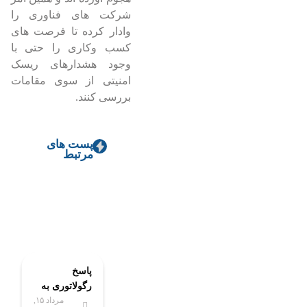
شرکت های فناوری را
وادار کرده تا فرصت های
کسب وکاری را حتی با
وجود هشدارهای ریسک
امنیتی از سوی مقامات
بررسی کنند.
پست های
مرتبط
پاسخ
رگولاتوری به
مرداد ۱۵,
برخی ادعاها