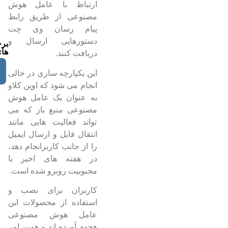
ارتباط با عامل هوش
مصنوعی از طریق رابط
پیام رسان وی چت
دستورهایی ارسال و
بر
ها:
دریافت کنند.
این یکپارچه سازی در حالی
انجام می شود که اوپن کلاو
به عنوان یک عامل هوش
مصنوعی منبع باز که می
تواند فعالیت هایی مانند
انتقال فایل و ارسال ایمیل
را از جانب کاربرانجام دهد،
در هفته های اخیر با
محبوبیت روبرو شده است.
کاربران برای نصب و
استفاده از محصولات این
عامل هوش مصنوعی
هجوم آورده اند و همین امر