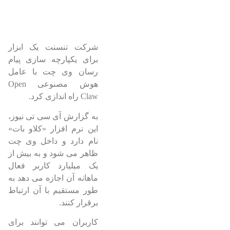
شرکت تنسنت یک ابزار
برای یکپارچه سازی پیام
رسان وی چت با عامل
هوش مصنوعی Open
Claw راه اندازی کرد.
به گزارش آی سی تی نیوز،
این نرم افزار «کلاو بات»
نام دارد و داخل وی چت
ظاهر می شود و به بیش از
یک میلیارد کاربر فعال
ماهانه آن اجازه می دهد به
طور مستقیم با آن ارتباط
برقرار کنند.
کاربران می توانند برای