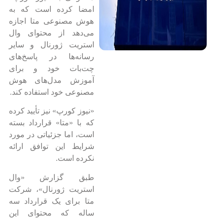
امضا کرده است که به
هوش مصنوعی متا اجازه
می‌دهد از محتوای وال
استریت ژورنال و سایر
رسانه‌ها در پاسخ‌های
چت‌بات خود و برای
آموزش مدل‌های هوش
مصنوعی خود استفاده کند.
«نیوز کورپ» نیز تأیید کرده
که با «متا» قرارداد بسته
است، اما جزئیاتی در مورد
شرایط این توافق ارائه
نکرده است.
طبق گزارش «وال
استریت ژورنال»، شرکت
متا برای یک قرارداد سه
ساله که محتوای این