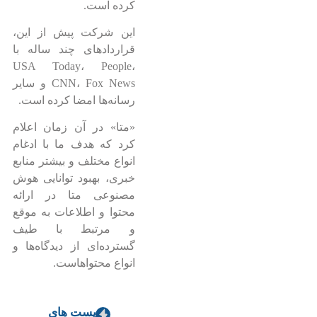
کرده است.
این شرکت پیش از این،
قراردادهای چند ساله با
USA Today، People،
CNN، Fox News و سایر
رسانه‌ها امضا کرده است.
«متا» در آن زمان اعلام
کرد که هدف ما با ادغام
انواع مختلف و بیشتر منابع
خبری، بهبود توانایی هوش
مصنوعی متا در ارائه
محتوا و اطلاعات به موقع
و مرتبط با طیف
گسترده‌ای از دیدگاه‌ها و
انواع محتواهاست.
پست های