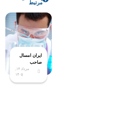
مرتبط
ایران امسال
صاحب
مرداد ۱۴,
پیشرفته‌ترین
۱۴۰۵
آزمایشگاه
ملی
نخستی‌سانان
می‌شود