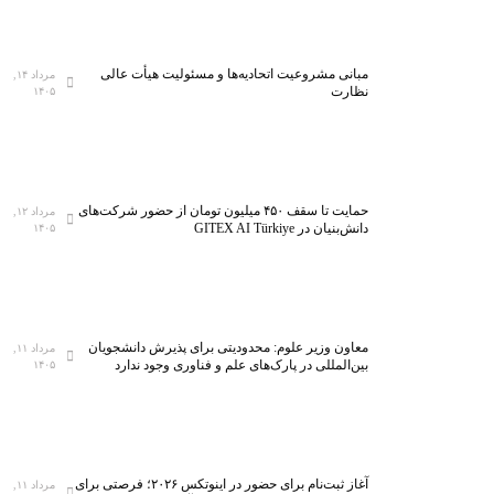
مبانی مشروعیت اتحادیه‌ها و مسئولیت هیأت عالی
مرداد ۱۴,
نظارت
۱۴۰۵
حمایت تا سقف ۴۵۰ میلیون تومان از حضور شرکت‌های
مرداد ۱۲,
دانش‌بنیان در GITEX AI Türkiye
۱۴۰۵
معاون وزیر علوم: محدودیتی برای پذیرش دانشجویان
مرداد ۱۱,
بین‌المللی در پارک‌های علم و فناوری وجود ندارد
۱۴۰۵
آغاز ثبت‌نام برای حضور در اینوتکس ۲۰۲۶؛ فرصتی برای
مرداد ۱۱,