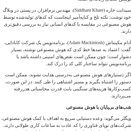
سیدانت خاره (Siddhant Khare)، مهندس نرم‌افزار، در پستی در وبلاگ
خود نوشت: نکته تلخ و کنایه‌آمیز اینجاست که کدهای تولیدشده توسط
هوش مصنوعی در مقایسه با کدهای انسانی نیاز به بررسی دقیق‌تری
دارند.
آدام مکینتاش (Adam Mackintosh)، برنامه‌نویس یک شرکت کانادایی،
گفت: اعتماد به صدها خط کدی که هوش مصنوعی نوشته، بسیار
دشوار است؛ چون ممکن است نقص‌های امنیتی داشته باشد یا
برنامه‌نویس نتواند ساختار کلی کد را درک کند.
اگر دستیارهای هوش مصنوعی به‌درستی هدایت نشوند، ممکن است
دستور را اشتباه بگیرند و مسیر اشتباهی را طی کنند. در این صورت،
کسب‌وکارها هزینه‌های سنگینی بابت قدرت محاسباتی هدررفته
می‌پردازند.
شب‌های بی‌پایان با هوش مصنوعی
ویگلر می‌گوید: وعده دستیابی سریع به اهداف با کمک هوش مصنوعی،
شرکت‌های نوپای فناوری را که عادت به ساعات کاری طولانی دارند،