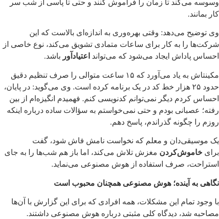
وسوسه می‌کند تا زمان را فراموش کنند و حتی تا پاسی از شب سر
کار بمانند.
وی توضیح می‌دهد: وقتی بهره‌وری به اندازه‌ای بالاست که این
شرکت‌ها را به کار برای ساعات متمادی تشویق می‌کند، نوع خاصی از
احساس پاداش ایجاد می‌شود که می‌تواند
اعتیادآور
باشد.
مکینتاش به یاد می‌آورد که ۱۵ ساعت متوالی را صرف تنظیم دقیق
حدود ۲۵ هزار خط کد در یک برنامه کرده است. وی می‌گوید: در پایان،
احساس کردم دیگر نمی‌توانم کدنویسی کنم. ‌فهمیدم انگیزه‌ام از بین
رفته؛ عصبانی بودم و حتی نمی‌خواستم به سؤالات ساده درباره اینکه
روزم را چگونه گذراندم، پاسخ دهم.
یک موسیقی‌دان و معلم که نخواست نامش فاش شود، گفت
برای
خاموش‌کردن
مغزش تلاش می‌کند، اما باز هم شب‌ها را به جای
استراحت، صرف استفاده از هوش مصنوعی می‌نماید.
نگاهی به آینده؛ هوش مصنوعی همچنان محبوب است
با وجود تمام این مشکلات، همه افرادی که برای این گزارش با آن‌ها
مصاحبه شد، دیدگاه کلی مثبتی درباره هوش مصنوعی داشتند.