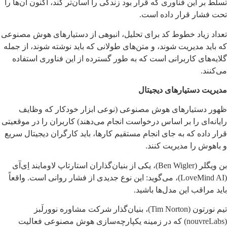
تسلط بر این فناوری که قرار بود زندگی را آسان‌تر کند، اکنون آن‌ها را
تحت فشار قرار داده است.
تعداد زیاد خطوط کد برای تحلیل، انبوهی از دستیارهای هوش مصنوعی
که باید مدیریت شوند، و متن‌های طولانی که باید نوشته شوند، از جمله
گلایه‌های کاربرانی است که به طور گسترده از این فناوری استفاده
می‌کنند.
مدیریت دستیارهای دیجیتال
ظهور دستیارهای هوش مصنوعی (نوعی ابزار خودکار که وظایف
رایانه‌ای را بر اساس درخواست انجام می‌دهند) کاربران را در موقعیتی
قرار داده که به جای انجام مستقیم کارها، باید کارگران دیجیتال سریع
و باهوش را مدیریت کنند.
بن ویگلر (Ben Wigler)، یکی از بنیان‌گذاران استارتاپ لاومایند اِی‌آی
(LoveMind AI)، می‌گوید: این نوع جدیدی از فشار روانی است. واقعاً
باید مراقب این مدل‌ها باشید.
تیم نورتون (Tim Norton)، بنیان‌گذار شرکت مشاوره نوورلَبز
(nouvreLabs) که در زمینه یکپارچه‌سازی هوش مصنوعی فعالیت